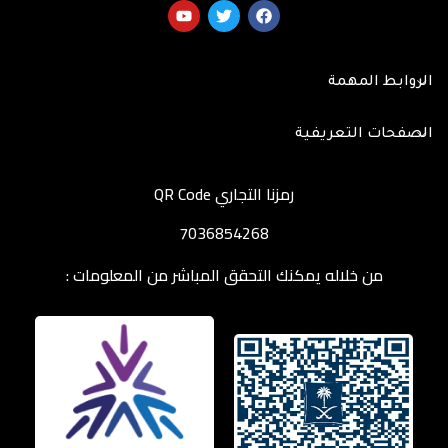
الروابط المهمة
الصفحات التعريفية
رمزنا التجاري QR Code
7036854268
من خلاله يمكنك التحقق المباشر من المعلومات :