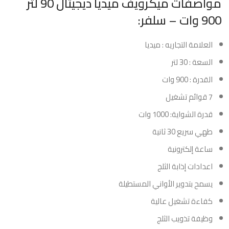
مواصفات ميكرويف ميديا ديجيتال 90 لتر
900 وات – سلفر:
العلامة التجاريه : ميديا
السعة : 30 لتر
القدرة : 900 وات
7 قوائم تشغيل
قدرة الشواية: 1000 وات
طهي سريع 30 ثانية
ساعة إلكترونية
اعدادات إذابة الثلج
​​يسمح بتدوير الأواني المستطيلة
كفاءة تشغيل عالية
وظيفة تذويب الثلج