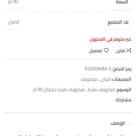
السعة
90 لتر
بلد التصنيع
الصين
غير متوفر في المخزون
قارن
تفضيل
رمز المنتج:
EG930AHM-S
التصنيفات:
افران
,
ميكرويف
الوسوم:
ميكرويف ميديا
,
ميكرويف ميديا ديجيتال 90 لتر
مشاركة:
الوصف