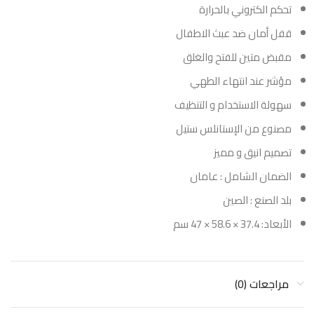
تحكم الكتروني بالحرارة
قفل أمان ضد عبث الاطفال
مقبض متين للفتح والغلق
مؤشر عند انتهاء الطهي
سهولة الاستخدام و التنظيف
مصنوع من الإستانلس ستيل
تصميم انيق و مميز
الضمان الشامل : عامان
بلد الصنع : الصين
الأبعاد: 37.4 × 58.6 × 47 سم
مراجعات (0)