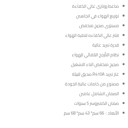
ضاغط روتاري عالي الكفاءة
توزيع الهواء في اتجاهين
مستوى ضجيج منخفض
فلتر عالي الكفاءه لتنقية الهواء
قدرة تبريد عالية
نظام التأرجح التلقائي للهواء
ضجيج منخفض اثناء التشغيل
غاز تبريد R410A صديق للبيئة
مصنوع من خامات عالية الجودة
الضمان الشامل عامين
ضمان الكمبروسر 5 سنوات
الأبعاد : 66 سم* 43 سم* 68 سم