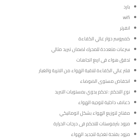
بارد
wifi
انفرتر
كمبروسر دوار عالي الكفاءة
سرعات متعددة للمحرك لضمان تبريد مثالي
تدفق هواء فى اربع اتجاهات
فلتر عالي الكفاءة لتنقية الهواء من الاتربة والغبار
انخفاض مستوى الضوضاء
نوع التحكم : تحكم يدوي بمستويات التبريد
ذعانف داخلية لتوجيه الهواء
مفتاح لتوزيع الهواء بشكل اتوماتيكي
مزود بثرموستات للتحكم فى درجات الحرارة
مزود بفتحة تغذية لتجديد الهواء