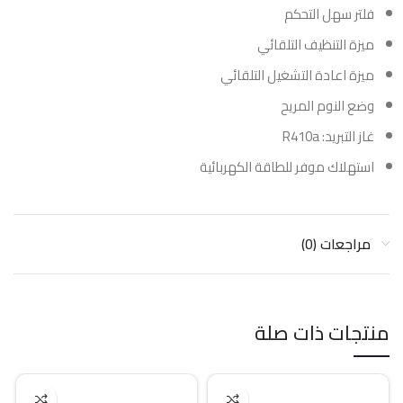
فلتر سهل التحكم
ميزة التنظيف التلقائي
ميزة اعادة التشغيل التلقائي
وضع النوم المريح
غاز التبريد: R410a
استهلاك موفر للطاقة الكهربائية
مراجعات (0)
منتجات ذات صلة