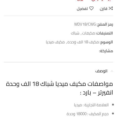
قارن
تفضيل
رمز المنتج:
WDV18/CWG
التصنيفات:
مكيفات
,
شباك
الوسوم:
مكيف 18 الف وحده
,
مكيف ميديا
مشاركة:
الوصف
مواصفات مكيف ميديا شباك 18 الف وحدة
انفيرتر – بارد :
العلامة التجارية : ميديا
حجم المكيف : 18000 وحدة