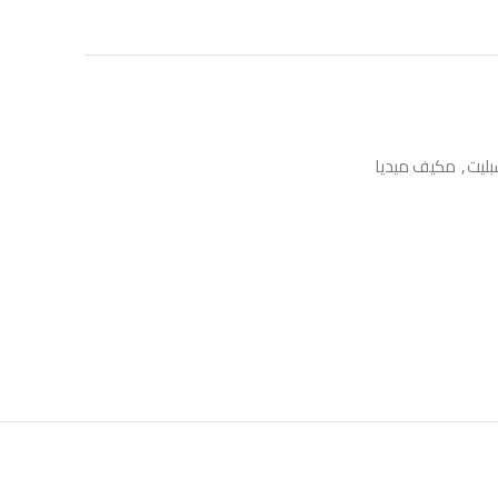
ليت
,
مكيف ميديا