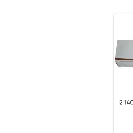
سبليت سرين 21400