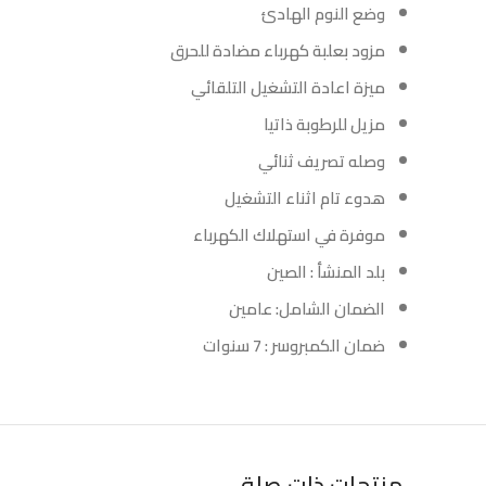
وضع النوم الهادئ
مزود بعلبة كهرباء مضادة للحرق
ميزة اعادة التشغيل التلقائي
مزيل للرطوبة ذاتيا
وصله تصريف ثنائي
هدوء تام اثناء التشغيل
موفرة في استهلاك الكهرباء
بلد المنشأ : الصين
الضمان الشامل: عامين
ضمان الكمبروسر : 7 سنوات
منتجات ذات صلة