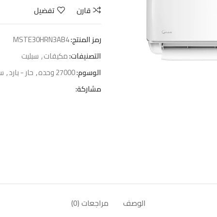
قارن
تفضيل
رمز المنتج:
MSTE30HRN3AB4
التصنيفات:
مكيفات
,
سبليت
الوسوم:
27000 وحده
,
حار - بارد
,
سب
مشاركة:
الوصف
مراجعات (0)