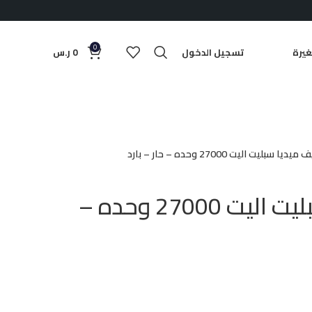
0
يرة
تسجيل الدخول
0
ر.س
ديا سبليت اليت 27000 وحده – حار – بارد
مكيف ميديا سبليت اليت 27000 وحده –