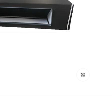
Click to enlarge