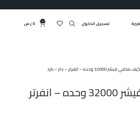
0
يرة
تسجيل الدخول
0
ر.س
مخفي فيشر 32000 وحده – انفرتر – حار – بارد
مكيف مخفي فيشر 32000 وحده – انفرتر