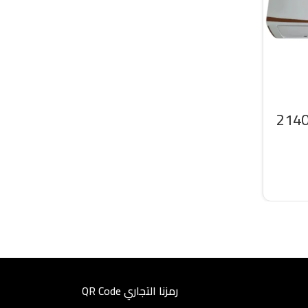
سبليت سرين 21400
رمزنا التجاري QR Code