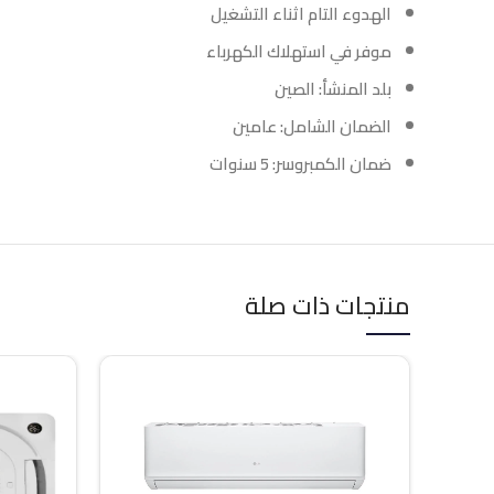
الهدوء التام اثناء التشغيل
موفر في استهلاك الكهرباء
بلد المنشأ: الصين
الضمان الشامل: عامين
ضمان الكمبروسر: 5 سنوات
منتجات ذات صلة