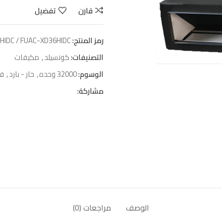
قارن
تفضيل
رمز المنتج:
HIDC / FUAC-XD36HIDC
التصنيفات:
كونسيلد
,
مكيفات
الوسوم:
32000 وحده
,
حار - بارد
,
في
مشاركة:
الوصف
مراجعات (0)