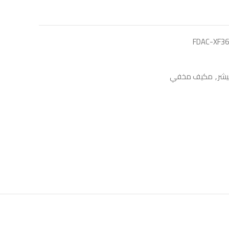
FDAC-XF36
شر
,
مكيف مخفي