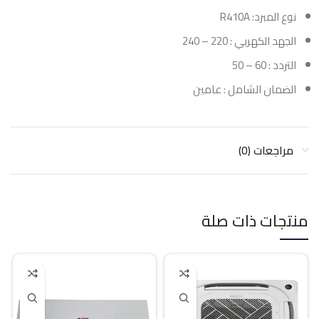
نوع المبرد: R410A
الجهد الكهربي : 220 – 240
التردد : 60 – 50
الضمان الشامل : عامين
مراجعات (0)
منتجات ذات صلة