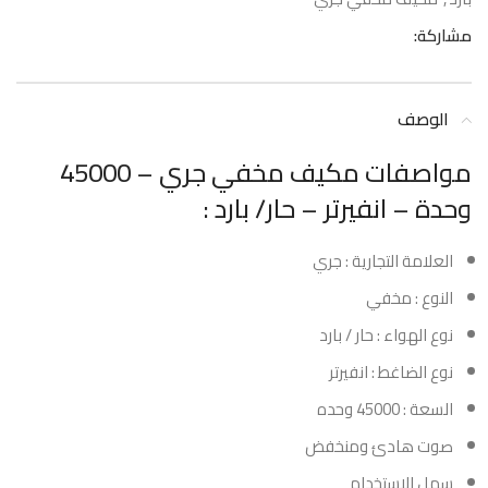
مشاركة:
الوصف
مواصفات مكيف مخفي جري – 45000
وحدة – انفيرتر – حار/ بارد :
العلامة التجارية : جري
النوع : مخفي
نوع الهواء : حار / بارد
نوع الضاغط : انفيرتر
السعة : 45000 وحده
صوت هادئ ومنخفض
سهل الاستخدام