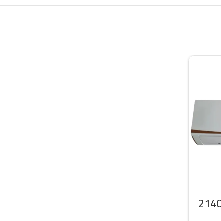
سبليت سرين 21400