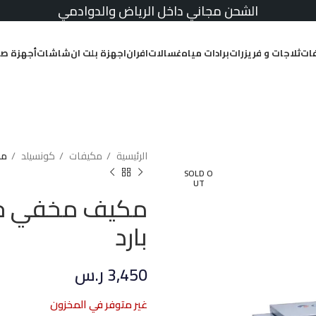
الشحن مجاني داخل الرياض والدوادمي
ات
ثلاجات و فريزرات
برادات مياه
غسالات
افران
اجهزة بلت ان
شاشات
أجهزة صغ
الرئيسية
مكيفات
كونسيلد
مكي
SOLD O
UT
بارد
3,450
ر.س
غير متوفر في المخزون