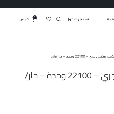
0
يرة
تسجيل الدخول
0
ر.س
ف مخفي جري – 22100 وحدة – حار/بارد
مكيف مخفي جري – 22100 وحدة – حار/