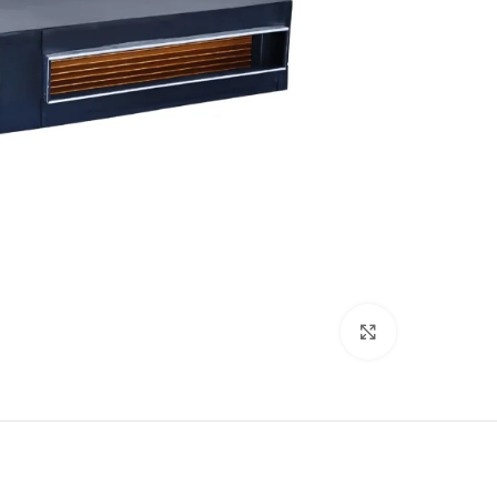
Click to enlarge