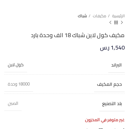
الرئيسية
مكيفات
شباك
مكيف كول لاين شباك 18 الف وحدة بارد
1,540
ر.س
البراند
كول لاين
حجم المكيف
18000 وحدة
بلد التصنيع
الصين
غير متوفر في المخزون