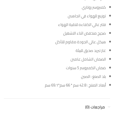
كمبروسر روتاري
توزيع للهواء في اتجاهين
فلتر عالي الكفاءه لتنقية الهواء
ضجيج منخفض اثناء التشغيل
هيكل عالي الجودة مقاوم للتآكل
غاز تبريد صديق للبيئة
الضمان الشامل عامين
ضمان الكمبروسر 5 سنوات
بلد الصنع : الصين
أبعاد المنتج : 42.8 سم * 66 سم*69.1 سم
مراجعات (0)