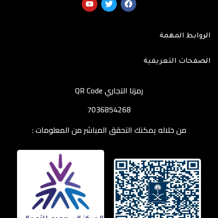
الروابط المهمة
الصفحات التعريفية
رمزنا التجاري QR Code
7036854268
من خلاله يمكنك التحقق المباشر من المعلومات :