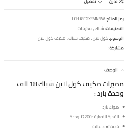
قارن
تفضيل
رمز المنتج:
LCH18CGXFMNNW
التصنيفات:
شباك
,
مكيفات
الوسوم:
كول لاين
,
مكيف شباك
,
مكيف كول لاين
مشاركة:
الوصف
مميزات مكيف كول لاين شباك 18 الف
وحدة بارد :
هواء بارد
القدرة الفعلية : 17200 وحدة
قدرة تبريد عالية