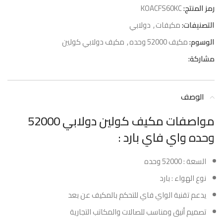
رمز المنتج:
KOACFS60KC
التصنيفات:
مكيفات
,
دولابي
الوسوم:
مكيف 52000 وحده
,
مكيف دولابي كولين
مشاركة:
الوصف
مواصفات مكيف كولين دولابي 52000
وحده واي فاي بارد :
السعة : 52000 وحده
نوع الهواء : بارد
يدعم تقنية الواي فاي للتحكم بالمكيف عن بعد
تصميم أنيق ومناسب للصالات والمكاتب التجارية