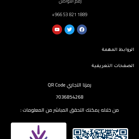
رقم التواصل
‎+966 53 821 1889
الروابط المهمة
الصفحات التعريفية
رمزنا التجاري QR Code
7036854268
من خلاله يمكنك التحقق المباشر من المعلومات :