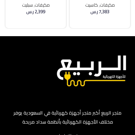
حار / بارد
مكيفات
,
كاسيت
مكيفات
,
سبليت
7,383
ر.س
2,399
ر.س
إضافة إلى السلة
إضافة إلى السلة
متجر الربيع أكبر متجر أجهزة كهربائية في السعودية يوفر
مختلف الأجهزة الكهربائية بأنظمة سداد مريحة