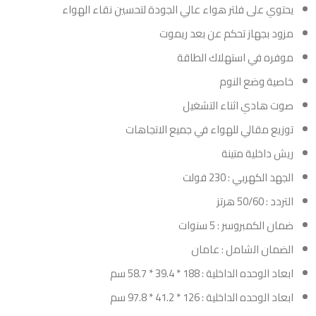
يحتوي على فلتر هواء عالي الجودة لتحسين نقاء الهواء
مزود بجهاز تحكم عن بعد ريموت
موفره في استهلاك الطاقة
خاصية وضع النوم
صوت هادي اثناء التشغيل
توزيع مقالي للهواء في جميع الاتجاهات
ريش داخلية متينة
الجهد الكهربي : 230 فولت
التردد : 50/60 هرتز
ضمان الكمبروسر : 5 سنوات
الضمان الشامل : عامان
ابعاد الوحده الداخلية : 188 * 39.4 * 58.7 سم
ابعاد الوحده الداخلية : 126 * 41.2 * 97.8 سم