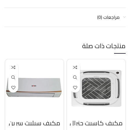
مراجعات (0)
منتجات ذات صلة
مكيف كاسيت جنرال
مكيف سبليت سرين
كلاس 36000 وحده
21400 وحده بارد