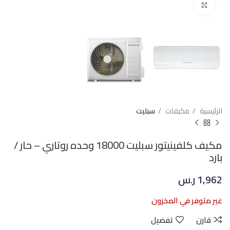
Click to enlarge
الرئيسية
مكيفات
سبليت
مكيف كلفينيتور سبليت 18000 وحده روتاري – حار /
بارد
1,962
ر.س
غير متوفر في المخزون
قارن
تفضيل