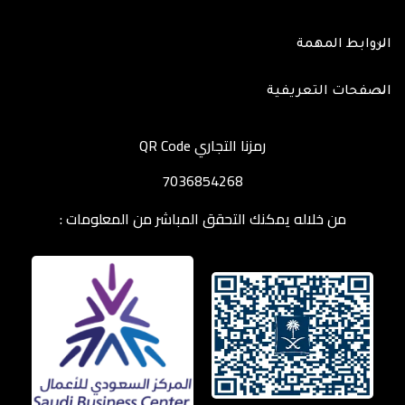
الروابط المهمة
الصفحات التعريفية
رمزنا التجاري QR Code
7036854268
من خلاله يمكنك التحقق المباشر من المعلومات :