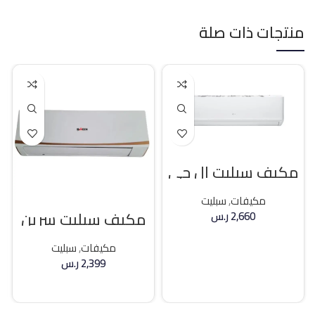
منتجات ذات صلة
مكيف سبليت ال جي
18400 وحده بارد
مكيفات
,
سبليت
مكيف سبليت سرين
2,660
ر.س
21400 وحده بارد
إضافة إلى السلة
مكيفات
,
سبليت
2,399
ر.س
إضافة إلى السلة