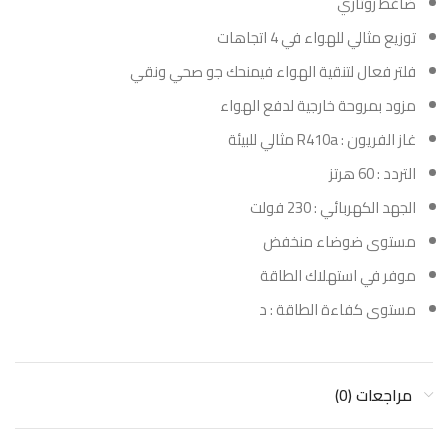
ضاغط روتاري
توزيع مثالي للهواء في 4 اتجاهات
فلتر فعال لتنقية الهواء فيمنحك جو صحي ونقي
مزود بمروحة خارجية لدفع الهواء
غاز الفريون : R410a مثالي للبيئة
التردد : 60 هرتز
الجهد الكهربائي : 230 فولت
مستوى ضوضاء منخفض
موفر في استهلاك الطاقة
مستوى كفاءة الطاقة : د
مراجعات (0)