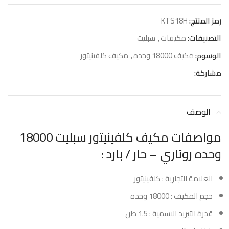
رمز المنتج:
KTS18H
التصنيفات:
مكيفات
,
سبليت
الوسوم:
مكيف 18000 وحده
,
مكيف كلفينيتور
مشاركة:
الوصف
مواصفات مكيف كلفينيتور سبليت 18000
وحده روتاري – حار / بارد :
العلامة التجارية : كلفينيتور
حجم المكيف : 18000 وحده
قدرة التبريد الاسمية : 1.5 طن