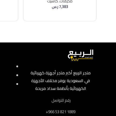
مكيفات
,
كاسيت
7,383
ر.س
إضافة إلى السلة
متجر الربيع أكبر متجر أجهزة كهربائية
في السعودية يوفر مختلف الأجهزة
الكهربائية بأنظمة سداد مريحة
رقم التواصل
‎+966 53 821 1889