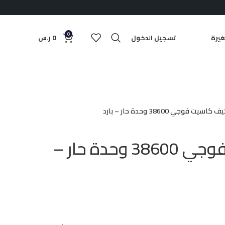
0
يرة
تسجيل الدخول
0
ر.س
كاسيت فوجي 38600 وحدة حار – بارد
مكيف كاسيت فوجي 38600 وحدة حار –