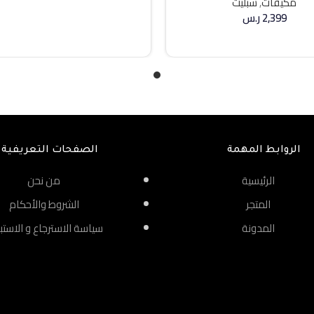
مكيفات
,
سبليت
2,399
ر.س
إضافة إلى السلة
الروابط المهمة
الصفحات التعريفية
الرئيسية
من نحن
المتجر
الشروط والأحكام
المدونة
سياسة الاسترجاع و الاستب