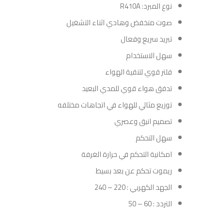
نوع المبرد: R410A
صوت منخفض وهادي اثناء التشغيل
تبريد سريع وفعال
سهل الاستخدام
فلتر قوي لتنقية الهواء
تدفق هواء قوي للمدي البعيد
توزيع مثالي للهواء في اتجاهات مختلفه
تصميم انيق وعصري
سهل التحكم
امكانية التحكم في حرارة الغرفة
ريموت تحكم عن بعد بسيط
الجهد الكهربي : 220 – 240
التردد : 60 – 50