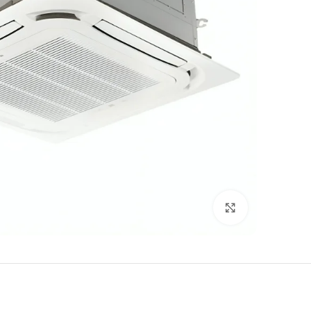
Click to enlarge