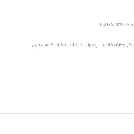
GUD24T1/A2-S(S)
,
مكيف كاسيت - إنفيرتر - حار/بارد
,
مكيف كاسيت جري