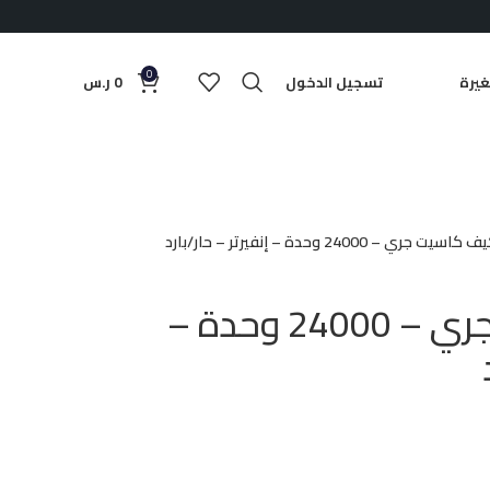
0
يرة
تسجيل الدخول
0
ر.س
اسيت جري – 24000 وحدة – إنفيرتر – حار/بارد
مكيف كاسيت جري – 24000 وحدة –