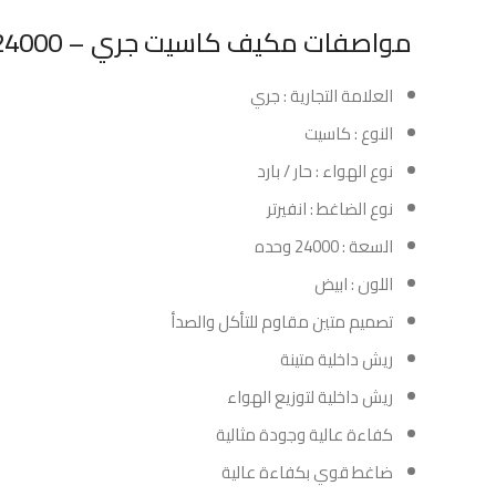
مواصفات مكيف كاسيت جري – 24000 وحدة – إنفيرتر – حار/بارد :
العلامة التجارية : جري
النوع : كاسيت
نوع الهواء : حار / بارد
نوع الضاغط : انفيرتر
السعة : 24000 وحده
اللون : ابيض
تصميم متين مقاوم للتأكل والصدأ
ريش داخلية متينة
ريش داخلية لتوزيع الهواء
كفاءة عالية وجودة مثالية
ضاغط قوي بكفاءة عالية