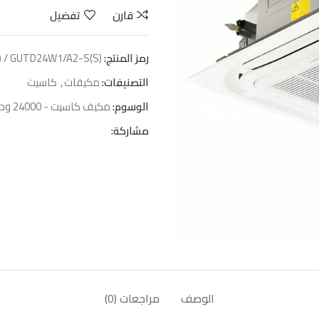
قارن
تفضيل
رمز المنتج:
 / GUTD24W1/A2-S(S)
التصنيفات:
مكيفات
,
كاسيت
الوسوم:
مكيف كاسيت - 24000 وحدة
مشاركة:
الوصف
مراجعات (0)