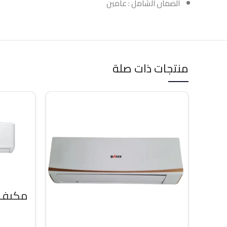
الضمان الشامل : عامين
منتجات ذات صلة