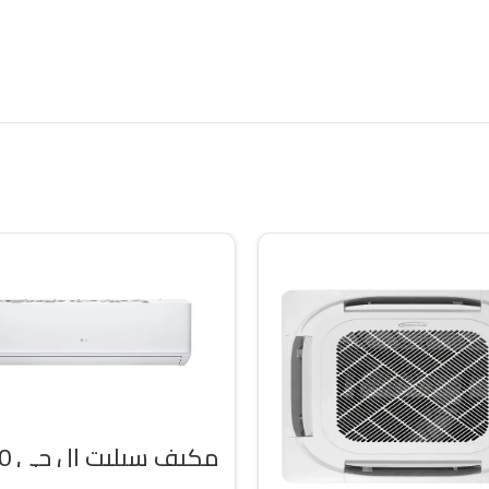
مكيف
وحده بارد