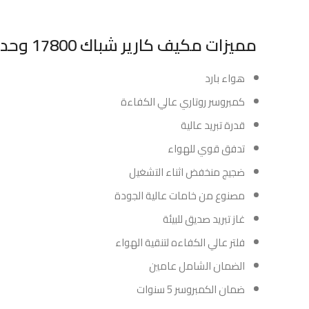
مميزات مكيف كارير شباك 17800 وحدة بارد :
هواء بارد
كمبروسر روتاري عالي الكفاءة
قدرة تبريد عالية
تدفق قوي للهواء
ضجيج منخفض اثناء التشغيل
مصنوع من خامات عالية الجودة
غاز تبريد صديق للبيئة
فلتر عالي الكفاءه لتنقية الهواء
الضمان الشامل عامين
ضمان الكمبروسر 5 سنوات