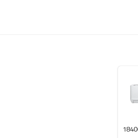
 سبليت ال جي 18400