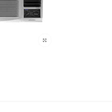
Click to enlarge