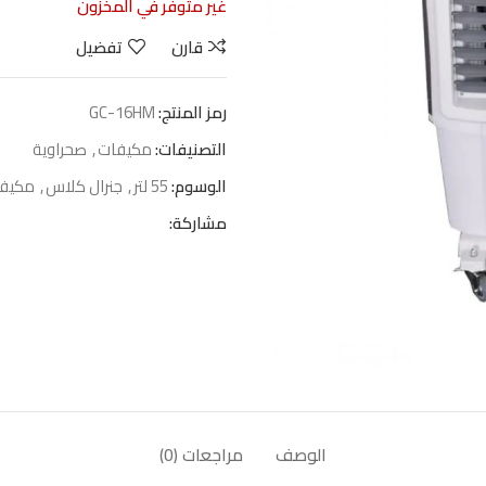
غير متوفر في المخزون
قارن
تفضيل
رمز المنتج:
GC-16HM
التصنيفات:
مكيفات
,
صحراوية
الوسوم:
55 لتر
,
جنرال كلاس
,
مكيف
مشاركة:
الوصف
مراجعات (0)