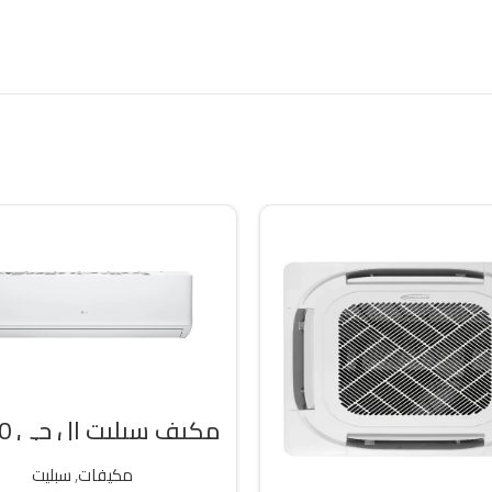
مكيف
وحده بارد
مكيفات
,
سبليت