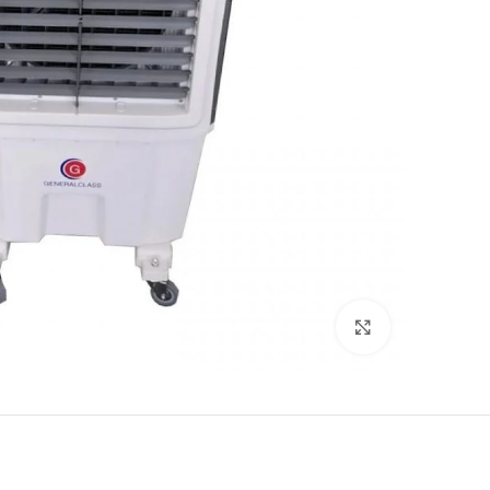
Click to enlarge