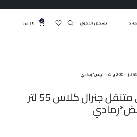
0
يرة
تسجيل الدخول
0
ر.س
مكيف صحراوي متنقل جنرال كلاس 55 لتر