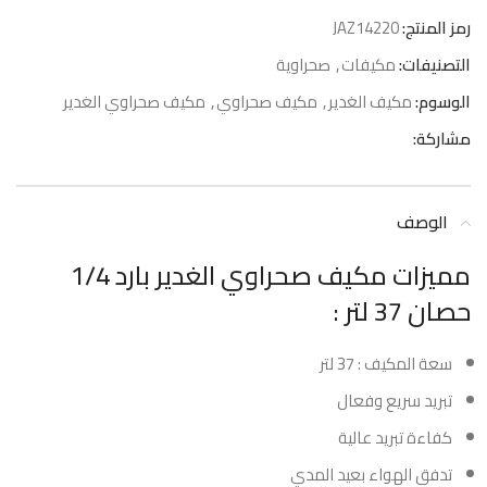
رمز المنتج:
JAZ14220
التصنيفات:
مكيفات
,
صحراوية
الوسوم:
مكيف الغدير
,
مكيف صحراوي
,
مكيف صحراوي الغدير
مشاركة:
الوصف
مميزات مكيف صحراوي الغدير بارد 1/4
حصان 37 لتر :
سعة المكيف : 37 لتر
تبريد سريع وفعال
كفاءة تبريد عالية
تدفق الهواء بعيد المدي