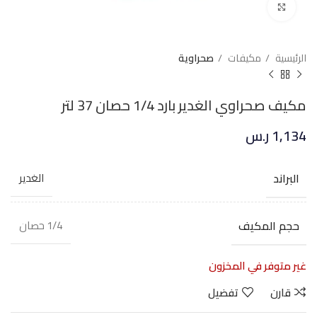
Click to enlarge
الرئيسية
مكيفات
صحراوية
مكيف صحراوي الغدير بارد 1/4 حصان 37 لتر
1,134
ر.س
البراند
الغدير
حجم المكيف
1/4 حصان
غير متوفر في المخزون
قارن
تفضيل