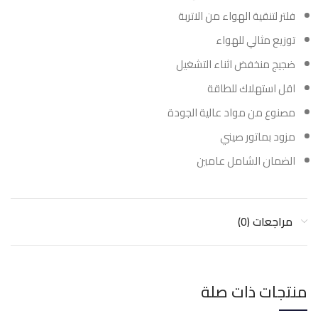
فلتر لتنقية الهواء من الاتربة
توزيع مثالي للهواء
ضجيج منخفض اثناء التشغيل
اقل استهلاك للطاقة
مصنوع من مواد عالية الجودة
مزود بماتور صيني
الضمان الشامل عامين
مراجعات (0)
منتجات ذات صلة