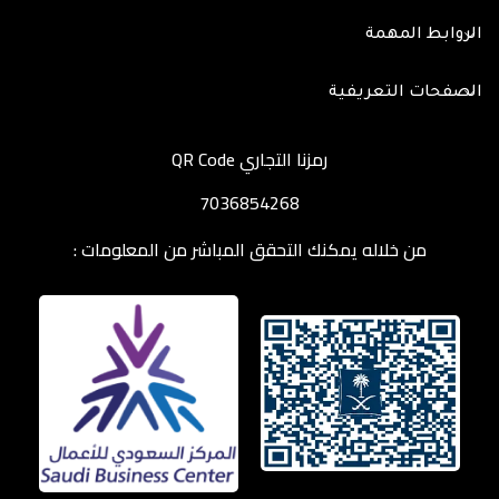
الروابط المهمة
الصفحات التعريفية
رمزنا التجاري QR Code
7036854268
من خلاله يمكنك التحقق المباشر من المعلومات :