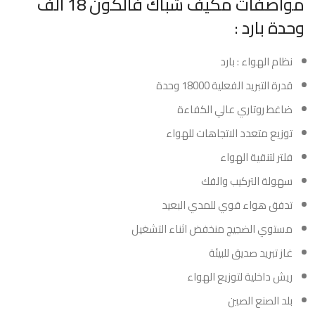
مواصفات مكيف شباك فالكون 18 الف
وحدة بارد :
نظام الهواء : بارد
قدرة التبريد الفعلية 18000 وحدة
ضاغط روتاري عالي الكفاءة
توزيع متعدد الاتجاهات للهواء
فلتر لتنقية الهواء
سهولة التركيب والفك
تدفق هواء قوي للمدي البعيد
مستوي الضجيج منخفض اثناء التشغيل
غاز تبريد صديق للبيئة
ريش داخلية لتوزيع الهواء
بلد الصنع الصين