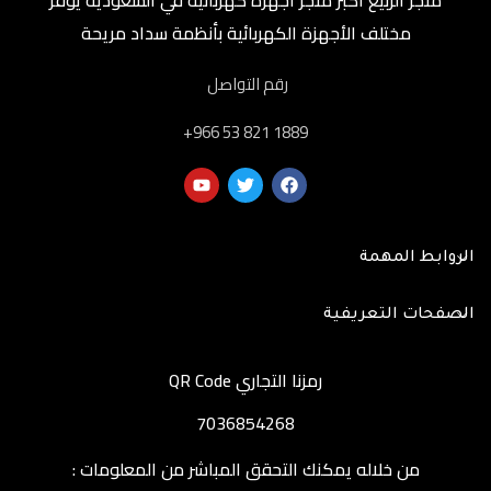
متجر الربيع أكبر متجر أجهزة كهربائية في السعودية يوفر
مختلف الأجهزة الكهربائية بأنظمة سداد مريحة
رقم التواصل
‎+966 53 821 1889
الروابط المهمة
الصفحات التعريفية
رمزنا التجاري QR Code
7036854268
من خلاله يمكنك التحقق المباشر من المعلومات :