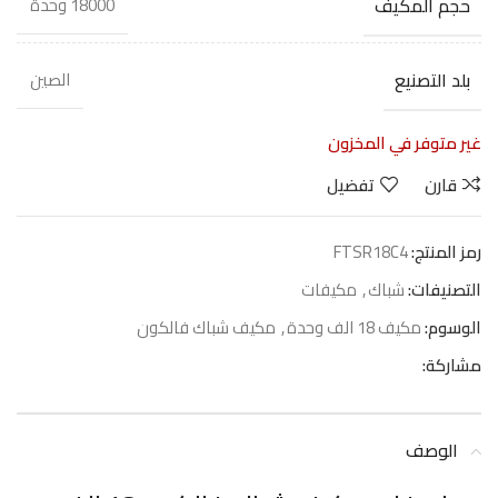
حجم المكيف
18000 وحدة
بلد التصنيع
الصين
غير متوفر في المخزون
قارن
تفضيل
رمز المنتج:
FTSR18C4
التصنيفات:
شباك
,
مكيفات
الوسوم:
مكيف 18 الف وحدة
,
مكيف شباك فالكون
مشاركة:
الوصف