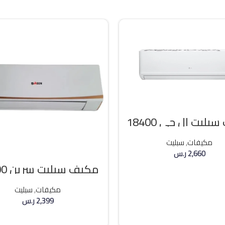
مكيف سبليت ال جي 18400
وحده بارد
مكيفات
,
سبليت
2,660
ر.س
مكيف 
إضافة إلى السلة
وحده بارد
مكيفات
,
سبليت
2,399
ر.س
إضافة إلى السلة