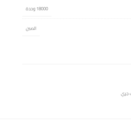
18000 وحدة
الصين
 جري