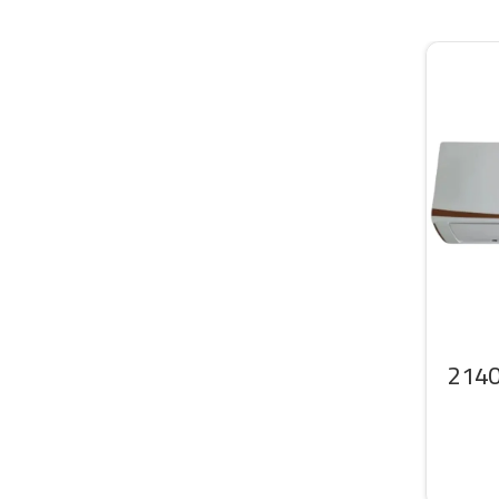
سبليت سرين 21400