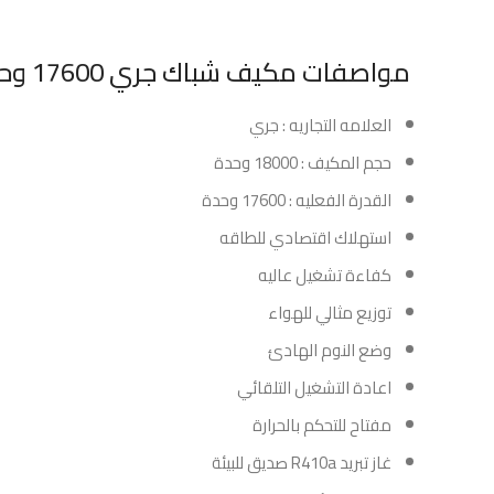
مواصفات مكيف شباك جري 17600 وحدة حار / بارد :
العلامه التجاريه : جري
حجم المكيف : 18000 وحدة
القدرة الفعليه : 17600 وحدة
استهلاك اقتصادي للطاقه
كفاءة تشغيل عاليه
توزيع مثالي للهواء
وضع النوم الهادئ
اعادة التشغيل التلقائي
مفتاح للتحكم بالحرارة
غاز تبريد R410a صديق للبيئة