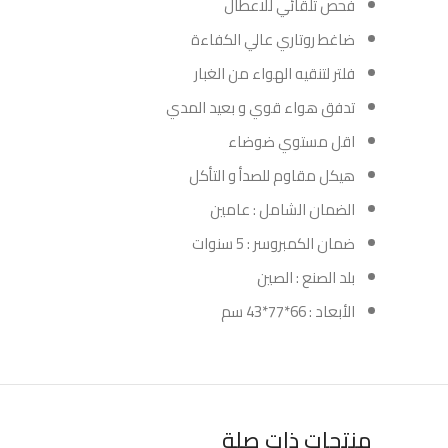
فحص تلقائي للاعطال
ضاغط روتاري عالي الكفاءة
فلتر لتنقيه الهواء من الغبار
تدفق هواء قوي و بعيد المدي
اقل مستوي ضوضاء
هيكل مقاوم للصدأ و التأكل
الضمان الشامل : عامين
ضمان الكمبروسر : 5 سنوات
بلد الصنع : الصين
الأبعاد : 66*77*43 سم
منتجات ذات صلة