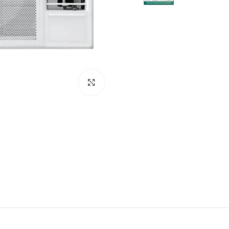
Click to enlarge