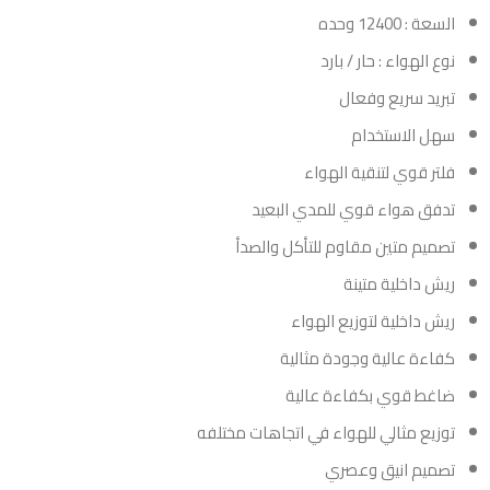
السعة : 12400 وحده
نوع الهواء : حار / بارد
تبريد سريع وفعال
سهل الاستخدام
فلتر قوي لتنقية الهواء
تدفق هواء قوي للمدي البعيد
تصميم متين مقاوم للتأكل والصدأ
ريش داخلية متينة
ريش داخلية لتوزيع الهواء
كفاءة عالية وجودة مثالية
ضاغط قوي بكفاءة عالية
توزيع مثالي للهواء في اتجاهات مختلفه
تصميم انيق وعصري