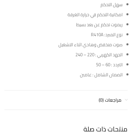
سهل التحكم
امكانية التحكم في حرارة الغرفة
ريموت تحكم عن بعد بسيط
نوع المبرد: R410A
صوت منخفض وهادي اثناء التشغيل
الجهد الكهربي : 220 – 240
التردد : 60 – 50
الضمان الشامل : عامين
مراجعات (0)
منتجات ذات صلة