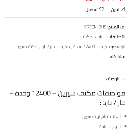
قارن
تفضيل
رمز المنتج:
SREEN12HS
التصنيفات:
سبليت
,
مكيفات
الوسوم:
مكيف - 12400 وحدة
,
مكيف - حار / بارد
,
مكيف سيرين
مشاركة:
الوصف
مواصفات مكيف سيرين – 12400 وحدة –
حار / بارد :
العلامة التجارية : سيرين
النوع : سبليت