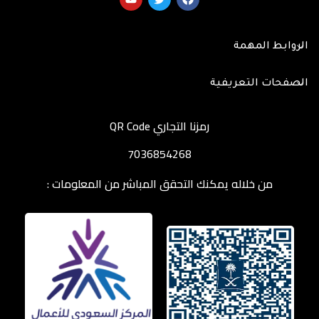
الروابط المهمة
الصفحات التعريفية
رمزنا التجاري QR Code
7036854268
من خلاله يمكنك التحقق المباشر من المعلومات :