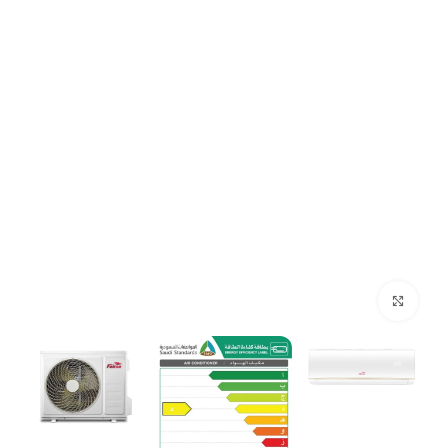
Click to enlarge