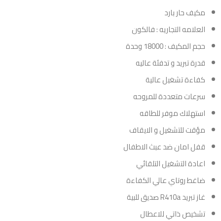
مكيف حار بارد
العلامه التجاريه : فالكون
حجم المكيف : 18000 وحدة
قدرة تبريد و تدفئة عاليه
كفاءة تشغيل عالية
سرعات متعددة للمروحه
استهلاك موفر للطاقه
مؤقت للتشغيل و الايقاف
قفل امان ضد عبث الاطفال
اعادة التشغيل التلقائي
ضاغط روتاي عالي الكفاءة
غاز تبريد R410a صديق للبية
تشخيص ذاتي للاعطال