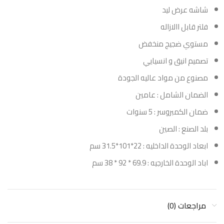
شاشه عرض ليد
فلتر قابل االازاله
مستوي ضجيج منخفض
تصميم انيق و انسيايي
مصنوع من مواد عاليه الجودة
الضمان الشامل : عامين
ضمان الكمبروسر : 5 سنوات
بلد الصنع : الصين
ابعاد الوحدة الداخليه : 22*101*31.5 سم
اباد الوحدة الخارجيه : 69.9 * 92 * 38 سم
مراجعات (0)