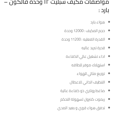
مواصفات مكيف سبليت ١٢ وحدة فالكون –
بارد :
هواء بارد
حجم المكيف : 12000 وحدة
القدرة الفعليه : 11200 وحدة
قدرة تبريد عاليه
اداء تشغيل عالي الكفاءة
استهلاك موفر للطاقه
توزيع مثالي للهواء
التنظيف الذاتي للاعطال
ضاغط روتاري ذو كفاءة عالية
ريموت كنترول لسهولة التحكم
تدفق هواء قوي و بعيد المدي