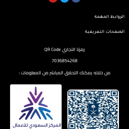
الروابط المهمة
الصفحات التعريفية
رمزنا التجاري QR Code
7036854268
من خلاله يمكنك التحقق المباشر من المعلومات :