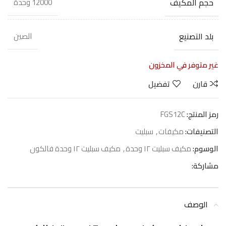
حجم المكيف
12000 وحدة
بلد التصنيع
الصين
غير متوفر في المخزون
قارن
تفضيل
رمز المنتج:
FGS12C
التصنيفات:
مكيفات
,
سبليت
الوسوم:
مكيف سبليت ١٢ وحدة
,
مكيف سبليت ١٢ وحدة فالكون
مشاركة:
الوصف