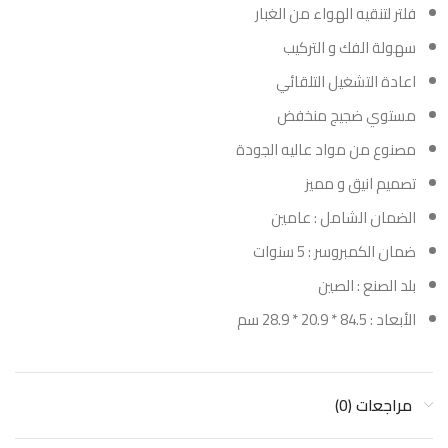
فلتر لتنقيه الهواء من الغبار
سهولة الفك و التركيب
اعادة التشغيل التلقائي
مستوي ضجيج منخفض
مصنوع من مواد عاليه الجودة
تصميم انيق و مميز
الضمان الشامل : عامين
ضمان الكمبروسر : 5 سنوات
بلد الصنع : الصين
الأبعاد : 84.5 * 20.9 * 28.9 سم
مراجعات (0)