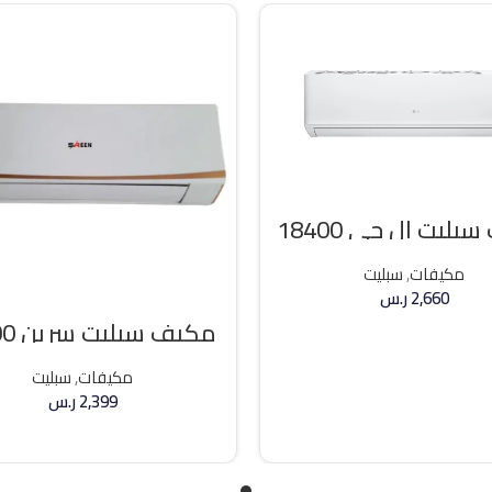
مكيف سبليت ال جي 18400
وحده بارد
مكيفات
,
سبليت
2,660
ر.س
مكيف 
إضافة إلى السلة
وحده بارد
مكيفات
,
سبليت
2,399
ر.س
إضافة إلى السلة