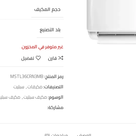
حجم المكيف
بلد التصنيع
غير متوفر في المخزون
قارن
تفضيل
رمز المنتج:
MSTL36CRN3MB
التصنيفات:
مكيفات
,
سبليت
الوسوم:
مكيف سبليت
,
مكيف سبليت
مشاركة:
الوصف
مراجعات (0)