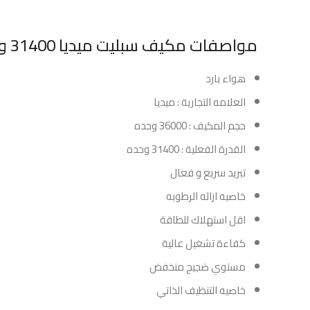
مواصفات مكيف سبليت ميديا 31400 وحدة – بارد :
هواء بارد
العلامه التجارية : ميديا
حجم المكيف : 36000 وحده
القدرة الفعلية : 31400 وحده
تبريد سريع و فعال
خاصيه ازاله الرطوبه
اقل استهلاك للطاقة
كفاءة تشغيل عالية
مستوي ضجيج منخفض
خاصيه التنظيف الذاتي