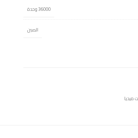
36000 وحدة
الصين
 ميديا