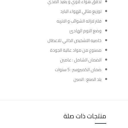
تدفق هواء قوي و بعيد المدي
توزيع مثالي للهواء البارد
فلتر لازاله الشوائب و الاتربه
وضع النوم الهادئ
خاصيه التشخيص الذاتي للاعطال
مصنوع من مواد عالية الجودة
الضمان الشامل : عامين
ضمان الكمبروسر : 5 سنوات
بلد الصنع : الصين
منتجات ذات صلة