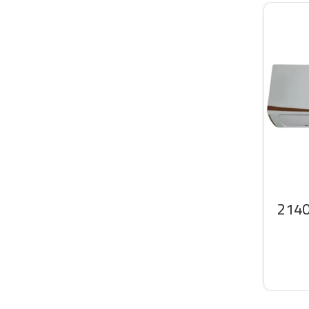
سبليت سرين 21400