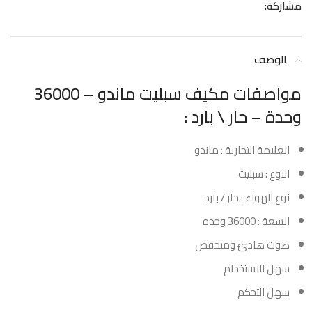
مشاركة:
الوصف
مواصفات مكيف سبليت ماندو – 36000
وحدة – حار \ بارد :
العلامة التجارية : ماندو
النوع : سبليت
نوع الهواء : حار / بارد
السعة : 36000 وحده
صوت هادئ ومنخفض
سهل الاستخدام
سهل التحكم