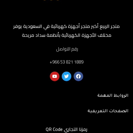
متجر الربيع أكبر متجر أجهزة كهربائية في السعودية يوفر
مختلف الأجهزة الكهربائية بأنظمة سداد مريحة
رقم التواصل
‎+966 53 821 1889
الروابط المهمة
الصفحات التعريفية
رمزنا التجاري QR Code