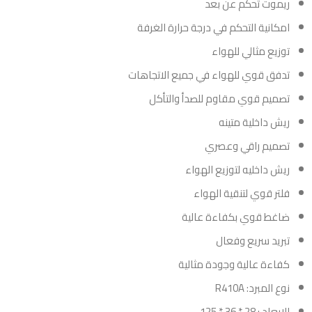
ريموت تحكم عن بعد
امكانية التحكم في درجة حرارة الغرفة
توزيع مثالي للهواء
تدفق قوي للهواء في جميع الاتجاهات
تصميم قوي مقاوم للصدأ والتأكل
ريش داخلية متينه
تصميم راقي وعصري
ريش داخليه لتوزيع الهواء
فلتر قوي لتنقية الهواء
ضاغط قوي بكفاءة عالية
تبريد سريع وفعال
كفاءة عالية وجودة مثالية
نوع المبرد: R410A
الابعاد : 28 * 36 * 125