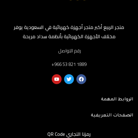
متجر الربيع أكبر متجر أجهزة كهربائية في السعودية يوفر
مختلف الأجهزة الكهربائية بأنظمة سداد مريحة
رقم التواصل
‎+966 53 821 1889
الروابط المهمة
الصفحات التعريفية
رمزنا التجاري QR Code