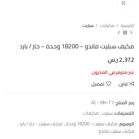
Click to enlarge
الرئيسية
مكيفات
سبليت
مكيف سبليت ماندو – 18200 وحدة – حار / بارد
2,372
ر.س
غير متوفر في المخزون
قارن
تفضيل
رمز المنتج:
AC-18H-T7
التصنيفات:
سبليت
,
مكيفات
الوسوم:
مكيف سبليت - 18200 وحدة
,
مكيف سبليت - حار / بارد
,
مكيف سبليت ماندو