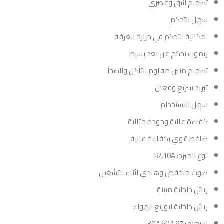
تصميم انيق وعصري
سهل التحكم
امكانية التحكم في حرارة الغرفة
ريموت تحكم عن بعد بسيط
تصميم متين مقاوم للتأكل والصدأ
تبريد سريع وفعال
سهل الاستخدام
كفاءة عالية وجودة مثالية
ضاغط قوي بكفاءة عالية
نوع المبرد: R410A
صوت منخفض وهادي اثناء التشغيل
ريش داخلية متينة
ريش داخلية لتوزيع الهواء
الابعاد : 97 * 60 * 30