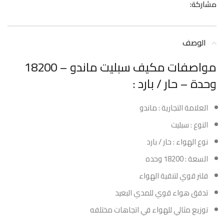
مشاركة:
الوصف
مواصفات مكيف سبليت ماندو – 18200
وحدة – حار / بارد :
العلامة التجارية : ماندو
النوع : سبليت
نوع الهواء : حار / بارد
السعة : 18200 وحده
فلتر قوي لتنقية الهواء
تدفق هواء قوي للمدي البعيد
توزيع مثالي للهواء في اتجاهات مختلفه