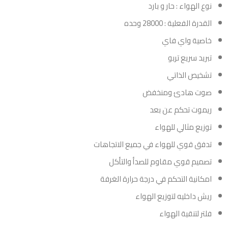
نوع الهواء : حار و بارد
القدرة الفعلية : 28000 وحده
خاصية واي فاي
تبريد سريع تربو
تشخيص الذاتي
صوت هادئ ومنخفض
ريموت تحكم عن بعد
توزيع مثالي للهواء
تدفق قوي للهواء في جميع الاتجاهات
تصميم قوي مقاوم للصدأ والتأكل
امكانية التحكم في درجة حرارة الغرفة
ريش داخليه لتوزيع الهواء
فلتر لتنقية الهواء