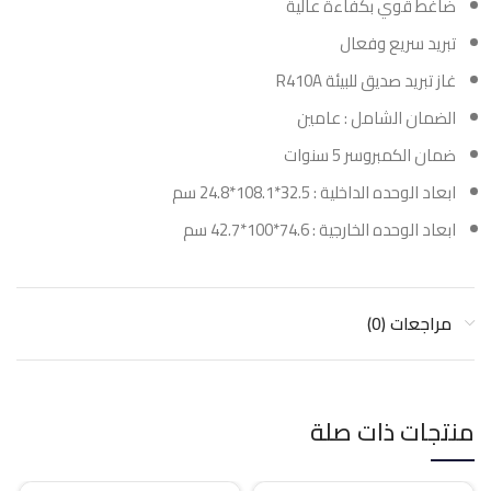
ضاغط قوي بكفاءة عالية
تبريد سريع وفعال
غاز تبريد صديق للبيئة R410A
الضمان الشامل : عامين
ضمان الكمبروسر 5 سنوات
ابعاد الوحده الداخلية : 32.5*108.1*24.8 سم
ابعاد الوحده الخارجية : 74.6*100*42.7 سم
مراجعات (0)
منتجات ذات صلة