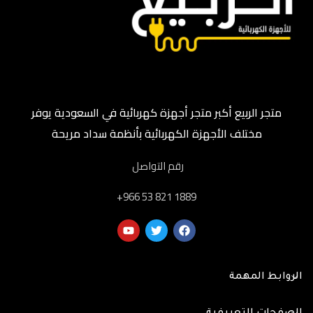
متجر الربيع أكبر متجر أجهزة كهربائية في السعودية يوفر
مختلف الأجهزة الكهربائية بأنظمة سداد مريحة
رقم التواصل
‎+966 53 821 1889
الروابط المهمة