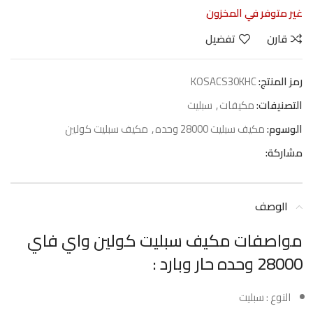
غير متوفر في المخزون
قارن
تفضيل
رمز المنتج:
KOSACS30KHC
التصنيفات:
مكيفات
,
سبليت
الوسوم:
مكيف سبليت 28000 وحده
,
مكيف سبليت كولين
مشاركة:
الوصف
مواصفات مكيف سبليت كولين واي فاي
28000 وحده حار وبارد :
النوع : سبليت