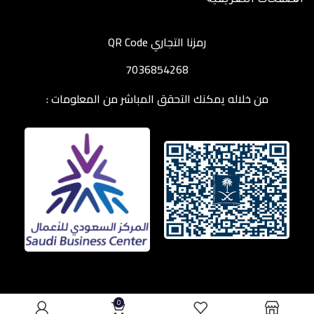
الصفحات التعريفية
رمزنا التجاري QR Code
7036854268
من خلاله يمكنك التحقق المباشر من المعلومات :
0