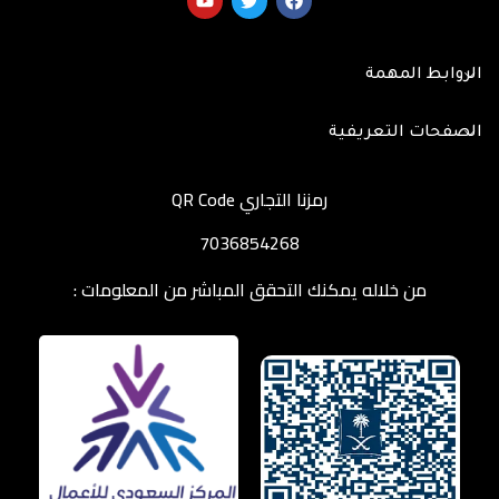
الروابط المهمة
الصفحات التعريفية
رمزنا التجاري QR Code
7036854268
من خلاله يمكنك التحقق المباشر من المعلومات :