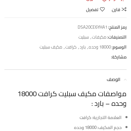
قارن
تفضيل
رمز المنتج:
DSA20CE6YHA1
التصنيفات:
مكيفات
,
سبليت
الوسوم:
18000 وحده
,
بارد
,
كرافت
,
مكيف سبليت
مشاركة:
الوصف
مواصفات مكيف سبليت كرافت 18000
وحده – بارد :
العلامة التجارية: كرافت
حجم المكيف: 18000 وحده