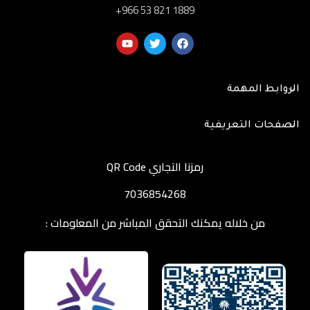
‎+966 53 821 1889
الروابط المهمة
الصفحات التعريفية
رمزنا التجاري QR Code
7036854268
من خلاله يمكنك التحقق المباشر من المعلومات :