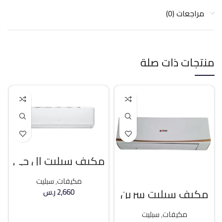
مراجعات (0)
منتجات ذات صلة
مكيف سبليت ال جي
18400 وحده بارد
مكيفات
,
سبليت
مكيف سبليت سرين
2,660
ر.س
21400 وحده بارد
إضافة إلى السلة
مكيفات
,
سبليت