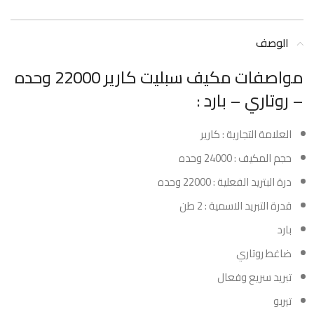
الوصف
مواصفات مكيف سبليت كارير 22000 وحده
– روتاري – بارد :
العلامة التجارية : كارير
حجم المكيف : 24000 وحده
درة البتريد الفعلية : 22000 وحده
قدرة التبريد الاسمية : 2 طن
بارد
ضاغط روتاري
تبريد سريع وفعال
تيربو