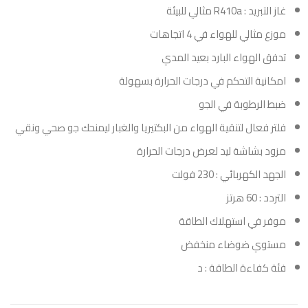
غاز التبريد : R410a مثالي للبيئة
موزع مثالي للهواء في 4 اتجاهات
تدفق الهواء البارد بعيد المدي
امكانية التحكم في درجات الحرارة بسهولة
ضبط الرطوبة في الجو
فلتر فعال لتنقية الهواء من البكتيريا والغبار ليمنحك جو صحي ونقي
مزود بشاشة ليد لعرض درجات الحرارة
الجهد الكهربائي : 230 فولت
التردد : 60 هرتز
موفر في استهلاك الطاقة
مستوي ضوضاء منخفض
فئة كفاءة الطاقة : د