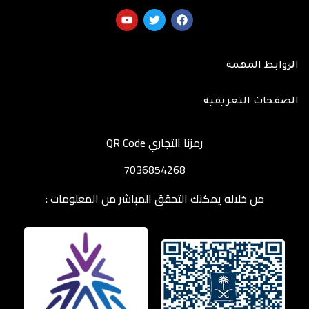
الروابط المهمة
الصفحات التعريفية
رمزنا التجاري QR Code
7036854268
من خلاله يمكنك التحقق المباشر من المعلومات :