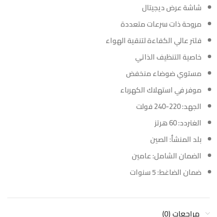
شاشة عرض ديجيتال
مروحة ذات سرعات متعددة
فلتر عالي الكفاءة لتنقية الهواء
خاصية التنظيف الذاتي
مستوي ضوضاء منخفض
موفر في استهلاك الكهرباء
الجهد: 220-240 فولت
الغتردد: 60 هرتز
بلد المنشأ: الصين
الضمان الشامل: عامين
ضمان الضاغط: 5 سنوات
مراجعات (0)