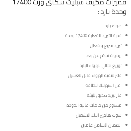
مميزات مكيف سبليت سكاي ورث 17400
وحدة بارد :
هواء بارد
قدرة التبريد الفعلية 17400 وحدة
تبريد سريع و فعال
ريموت تحكم عن بعد
توزيع مثالي للهواء البارد
فلتر لتنقية الهواء قابل للغسيل
اقل استهلاك للطاقة
غاز تبريد صديق للبيئة
مصنوع من خامات عالية الجودة
صوت هادئ اثناء التشغيل
الضمان الشامل عامين