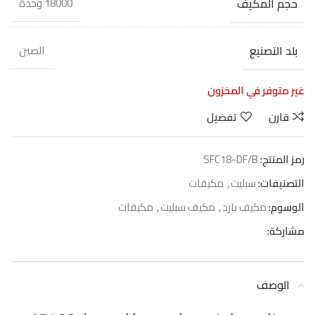
حجم المكيف
18000 وحدة
بلد التصنيع
الصين
غير متوفر في المخزون
قارن
تفضيل
رمز المنتج:
SFC18-DF/B
التصنيفات:
سبليت
,
مكيفات
الوسوم:
مكيف بارد
,
مكيف سبليت
,
مكيفات
مشاركة:
الوصف