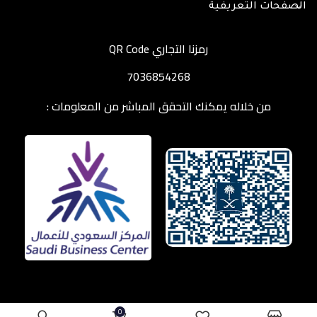
الصفحات التعريفية
رمزنا التجاري QR Code
7036854268
من خلاله يمكنك التحقق المباشر من المعلومات :
0