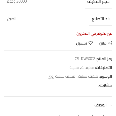
حجم المكيف
30000 وحدة
بلد التصنيع
الصين
غير متوفر في المخزون
قارن
تفضيل
رمز المنتج:
CS-RW30C2
التصنيفات:
مكيفات
,
سبليت
الوسوم:
مكيف سبليت
,
مكيف سبليت روي
مشاركة:
الوصف