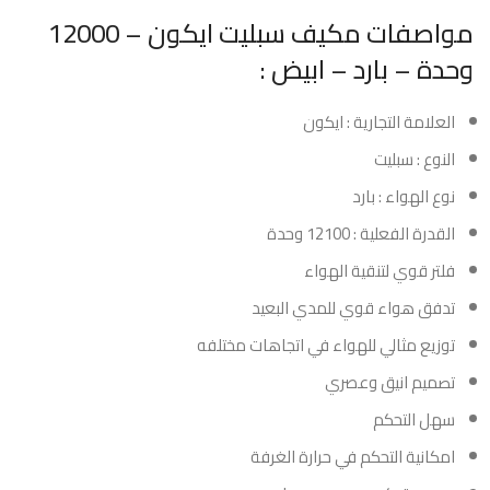
مواصفات مكيف سبليت ايكون – 12000
وحدة – بارد – ابيض :
العلامة التجارية : ايكون
النوع : سبليت
نوع الهواء : بارد
القدرة الفعلية : 12100 وحدة
فلتر قوي لتنقية الهواء
تدفق هواء قوي للمدي البعيد
توزيع مثالي للهواء في اتجاهات مختلفه
تصميم انيق وعصري
سهل التحكم
امكانية التحكم في حرارة الغرفة