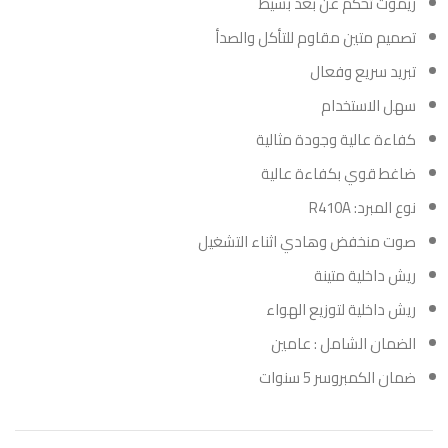
ريموت تحكم عن بعد بسيط
تصميم متين مقاوم للتأكل والصدأ
تبريد سريع وفعال
سهل الاستخدام
كفاءة عالية وجودة مثالية
ضاغط قوي بكفاءة عالية
نوع المبرد: R410A
صوت منخفض وهادي اثناء التشغيل
ريش داخلية متينة
ريش داخلية لتوزيع الهواء
الضمان الشامل : عامين
ضمان الكمبروسر 5 سنوات