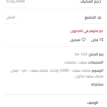
حجم المكيف
24000 وحدة
بلد التصنيع
الصين
غير متوفر في المخزون
قارن
تفضيل
رمز المنتج:
Ico-12ct
التصنيفات:
سبليت
,
مكيفات
الوسوم:
مكيف سبليت - 12000 وحدة
,
مكيف سبليت - بارد - ابيض
,
مكيف سبليت ايكون
مشاركة:
الوصف