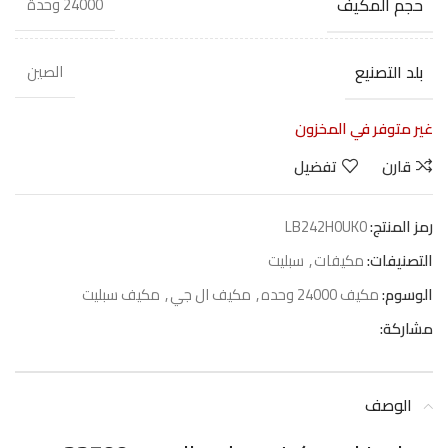
حجم المكيف
24000 وحدة
بلد التصنيع
الصين
غير متوفر في المخزون
قارن
تفضيل
رمز المنتج:
LB242H0UK0
التصنيفات:
مكيفات
,
سبليت
الوسوم:
مكيف 24000 وحده
,
مكيف ال جي
,
مكيف سبليت
مشاركة:
الوصف