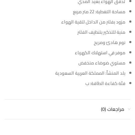
تدفق الهواء بعيد المدي
مساحة التغطية: 22 متر مربع
مزود بفلتر من الداخل لتقية الهواء
منبة للتذكير بتنظيف الفلتر
نوم هادئ ومريح
موفر في استهلاك الكهرباء
مستوي ضوضاء منخفض
بلد المنشأ: المملكة العربية السعودية
فئة كفاءة الطاقة: ب
مراجعات (0)