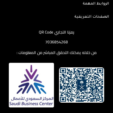
الروابط المهمة
الصفحات التعريفية
رمزنا التجاري QR Code
7036854268
من خلاله يمكنك التحقق المباشر من المعلومات :