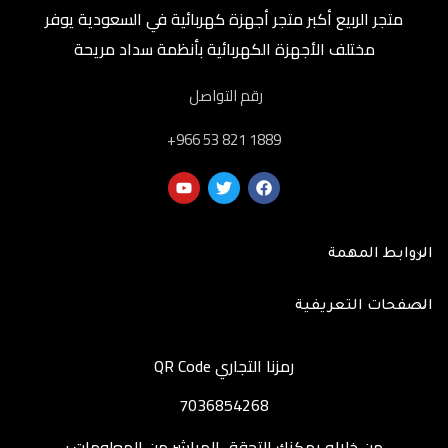
متجر الربيع أكبر متجر أجهزة كهربائية في السعودية يوفر
مختلف الأجهزة الكهربائية بأنظمة سداد مريحة
رقم التواصل
‎+966 53 821 1889
الروابط المهمة
الصفحات التعريفية
رمزنا التجاري QR Code
7036854268
من خلاله يمكنك التحقق المباشر من المعلومات :