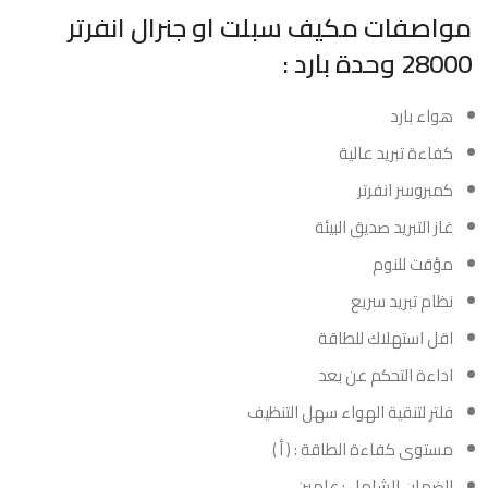
مواصفات مكيف سبلت او جنرال انفرتر
28000 وحدة بارد :
هواء بارد
كفاءة تبريد عالية
كمبروسر انفرتر
غاز التبريد صديق البيئة
مؤقت للنوم
نظام تبريد سريع
اقل استهلاك للطاقة
اداءة التحكم عن بعد
فلتر لتنقية الهواء سهل التنظيف
مستوى كفاءة الطاقة : ( أ )
الضمان الشامل : عامين