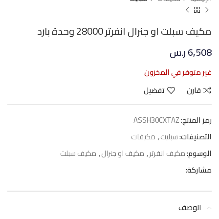
مكيف سبلت او جنرال انفرتر 28000 وحدة بارد
6,508
ر.س
غير متوفر في المخزون
قارن
تفضيل
رمز المنتج:
ASSH30CXTAZ
التصنيفات:
سبليت
,
مكيفات
الوسوم:
مكيف انفرتر
,
مكيف او جنرال
,
مكيف سبلت
مشاركة:
الوصف