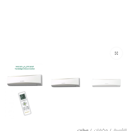
Click to enlarge
الرئيسية
مكيفات
سبليت