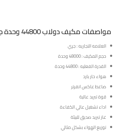
مواصفات مكيف دولاب 44800 وحدة جري انفرتر حار – بارد :
العلامه التجاريه : جري
حجم المكيف : 48000 وحدة
القدرة الفعليه : 44800 وحدة
هواء حار بارد
ضاغط عاكس انفرتر
قوة تبريد عالية
اداء تشغيل عالي الكفاءة
غاز تبريد صديق للبيئة
توزيع الهواء بشكل مثالي