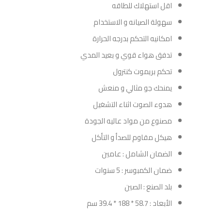
اقل استهلاك للطاقه
سهولة الصيانه و الاستخدام
امكانيه التحكم بدرجه الحرارة
تدفق هواء قوي و بعيد المدي
تحكم بريموت كنترول
يمنحك جو مثالي و منعش
هدوء الصوت اثناء التشغيل
مصنوع من مواد عاليه الجودة
هيكل مقاوم للصدأ و التأكل
الضمان الشامل : عامين
ضمان الكمبوسر : 5 سنوات
بلد الصنع : الصين
الأبعاد : 58.7 * 188 * 39.4 سم