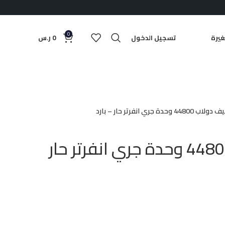
0
يرة
تسجيل الدخول
0
ر.س
 44800 وحدة جري انفرتر حار – بارد
مكيف دولاب 44800 وحدة جري انفرتر حار