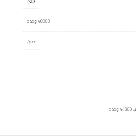
جري
48000 وحدة
الصين
حدة