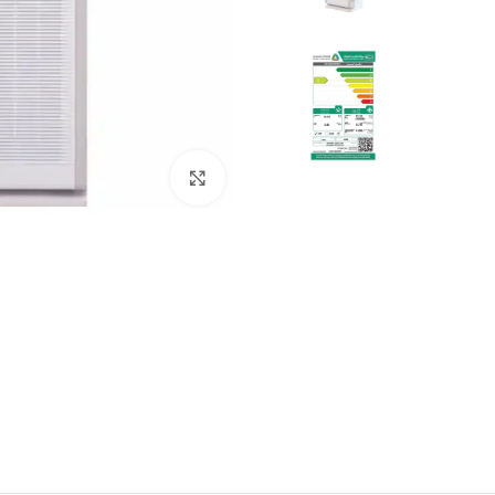
Click to enlarge