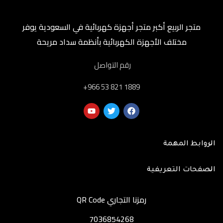
متجر الربيع أكبر متجر أجهزة كهربائية في السعودية يوفر
مختلف الأجهزة الكهربائية بأنظمة سداد مريحة
رقم التواصل
‎+966 53 821 1889
الروابط المهمة
الصفحات التعريفية
رمزنا التجاري QR Code
7036854268