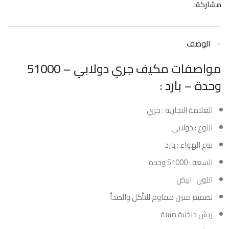
مشاركة:
الوصف
مواصفات مكيف جري دولابي – 51000
وحدة – بارد :
العلامة التجارية : جري
النوع : دولابي
نوع الهواء : بارد
السعة : 51000 وحده
اللون : ابيض
تصميم متين مقاوم للتأكل والصدأ
ريش داخلية متينة