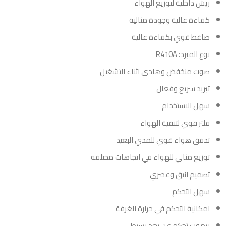
ريش داخلية لتوزيع الهواء
كفاءة عالية وجودة مثالية
ضاغط قوي بكفاءة عالية
نوع المبرد: R410A
صوت منخفض وهادي اثناء التشغيل
تبريد سريع وفعال
سهل الاستخدام
فلتر قوي لتنقية الهواء
تدفق هواء قوي للمدي البعيد
توزيع مثالي للهواء في اتجاهات مختلفه
تصميم انيق وعصري
سهل التحكم
امكانية التحكم في حرارة الغرفة
ريموت تحكم عن بعد بسيط