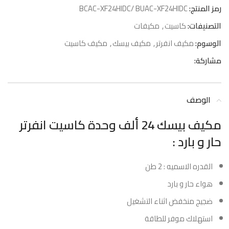
رمز المنتج:
BCAC-XF24HIDC/ BUAC-XF24HIDC
التصنيفات:
كاسيت
,
مكيفات
الوسوم:
مكيف انفرتر
,
مكيف بيسك
,
مكيف كاسيت
مشاركة:
الوصف
مكيف بيسك 24 ألف وحدة كاسيت انفرتر
حار و بارد :
القدره الاسميه : 2 طن
هواء حار و بارد
ضجيج منخفض اثناء التشغيل
استهلاك موفر للطاقة