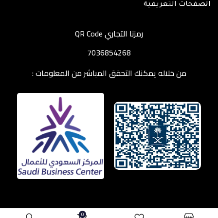
الصفحات التعريفية
رمزنا التجاري QR Code
7036854268
من خلاله يمكنك التحقق المباشر من المعلومات :
0