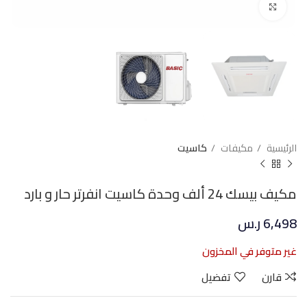
Click to enlarge
الرئيسية
مكيفات
كاسيت
مكيف بيسك 24 ألف وحدة كاسيت انفرتر حار و بارد
6,498
ر.س
غير متوفر في المخزون
قارن
تفضيل