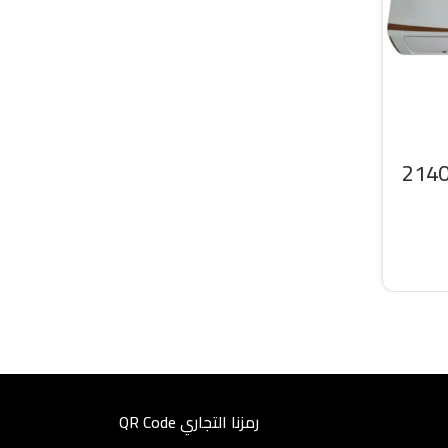
سبليت سرين 21400
رمزنا التجاري QR Code