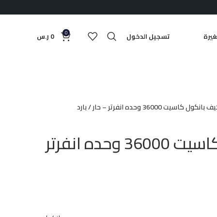
0
يرة
تسجيل الدخول
0
ر.س
انكول كاسيت 36000 وحده انفرتر – حار / بارد
مكيف بانكول كاسيت 36000 وحده انفرتر