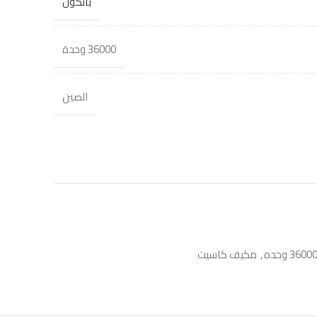
بانكول
36000 وحدة
الصين
,
مكيف كاسيت