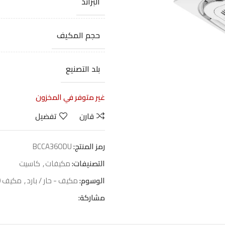
البراند
حجم المكيف
بلد التصنيع
غير متوفر في المخزون
قارن
تفضيل
رمز المنتج:
BCCA36ODU
التصنيفات:
مكيفات
,
كاسيت
الوسوم:
مكيف - حار / بارد
,
مكيف 36000 وحده
مشاركة: