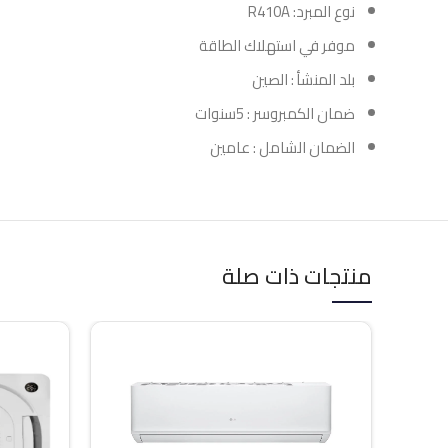
نوع المبرد: R410A
موفر في استهلاك الطاقة
بلد المنشأ : الصين
ضمان الكمبروسر : 5سنوات
الضمان الشامل : عامين
منتجات ذات صلة