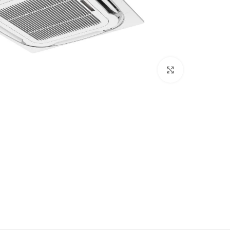
Click to enlarge