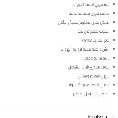
فلتر قوي لتنقية الهواء
ضاغط قوي بكفاءة عالية
هيكل متين مقاوم للصدأ والتأكل
ريموت تحكم عن بعد
نوع المبرد: R410A
ريش داخلية متينة لتوزيع الهواء
تبريد سريع وفعال
صوت هادئ اثناء التشغيل
سهل التحكم وسلس
ضمان الكمبروسر : 5 سنوات
الضمان الشامل : عامين
مراجعات (0)