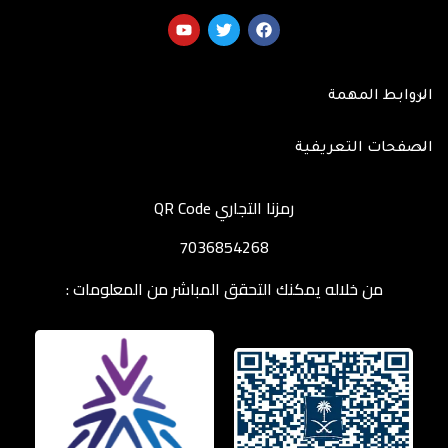
الروابط المهمة
الصفحات التعريفية
رمزنا التجاري QR Code
7036854268
من خلاله يمكنك التحقق المباشر من المعلومات :