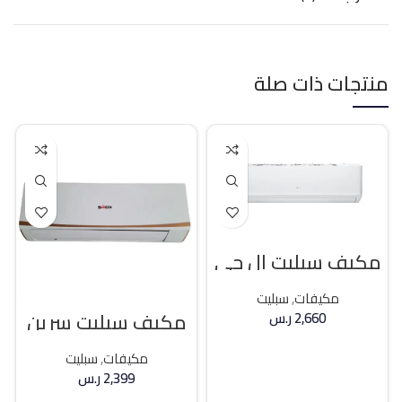
منتجات ذات صلة
مكيف سبليت ال جي
18400 وحده بارد
مكيفات
,
سبليت
مكيف سبليت سرين
2,660
ر.س
21400 وحده بارد
إضافة إلى السلة
مكيفات
,
سبليت
2,399
ر.س