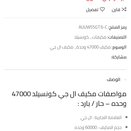
قارن
تفضيل
رمز المنتج:
AUUW55GT6-C
التصنيفات:
مكيفات
,
كونسيلد
الوسوم:
مكيف 47000 وحدة
,
مكيف ال جي
مشاركة:
الوصف
مواصفات مكيف ال جي كونسيلد 47000
وحده – حار / بارد :
العلامة التجارية : ال جي
حجم المكيف : 60000 وحده