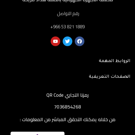
رقم التواصل
‎+966 53 821 1889
الروابط المهمة
الصفحات التعريفية
رمزنا التجاري QR Code
7036854268
من خلاله يمكنك التحقق المباشر من المعلومات :