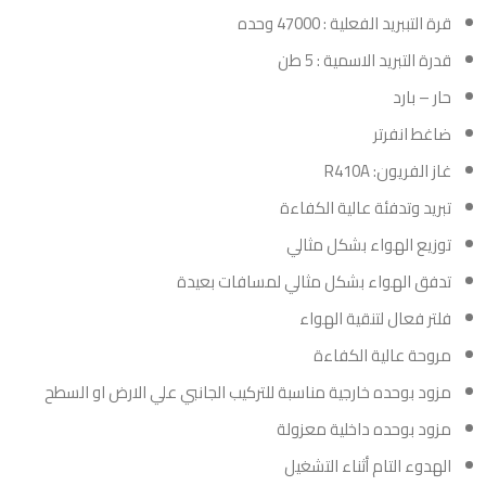
قرة التببريد الفعلية : 47000 وحده
قدرة التبريد الاسمية : 5 طن
حار – بارد
ضاغط انفرتر
غاز الفريون: R410A
تبريد وتدفئة عالية الكفاءة
توزيع الهواء بشكل مثالي
تدفق الهواء بشكل مثالي لمسافات بعيدة
فلتر فعال لتنقية الهواء
مروحة عالية الكفاءة
مزود بوحده خارجية مناسبة للتركيب الجانبي علي الارض او السطح
مزود بوحده داخلية معزولة
الهدوء التام أثناء التشغيل