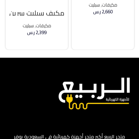
مكيفات
,
سبليت
مكيف سبليت سرين
2,660
ر.س
21400 وحده بارد
إضافة إلى السلة
مكيفات
,
سبليت
2,399
ر.س
إضافة إلى السلة
متجر الربيع أكبر متجر أجهزة كهربائية في السعودية يوفر