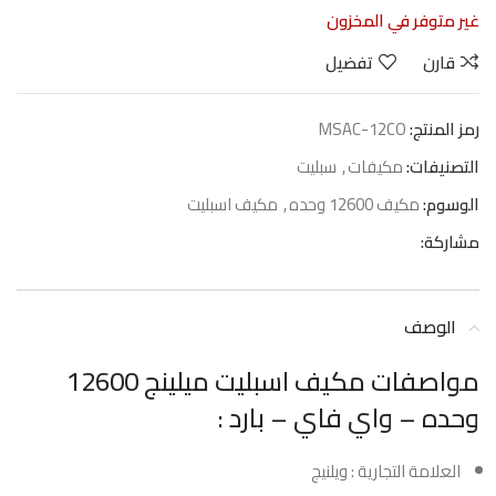
غير متوفر في المخزون
قارن
تفضيل
رمز المنتج:
MSAC-12CO
التصنيفات:
مكيفات
,
سبليت
الوسوم:
مكيف 12600 وحده
,
مكيف اسبليت
مشاركة:
الوصف
مواصفات مكيف اسبليت ميلينج 12600
وحده – واي فاي – بارد :
العلامة التجارية : ويلنيج