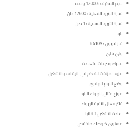
حجم المكيف : 12000 وحده
قدرة البتريد الفعلية : 12600 طن
قدرة التبريد الاسمية : 1 طن
بارد
غاز فريون : R410A
واي فاي
محرك بسرعات متعددة
مزود بمؤقت للتحكم في الايقاف والتشغيل
وضع النوم الهادئ
موزع مثالي للهواء البارد
فلتر فعال لتنقية الهواء
اعادة التشغيل تلقائيا
مستوي ضوضاء منخفض