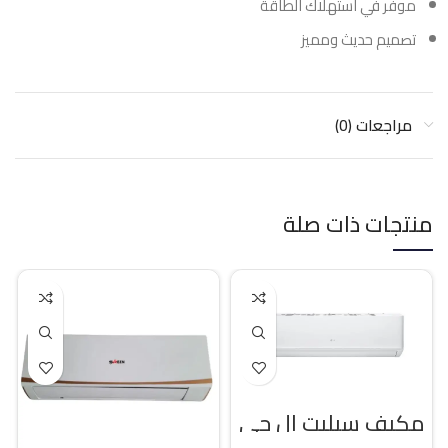
موفر في استهلاك الطاقة
تصميم حديث ومميز
مراجعات (0)
منتجات ذات صلة
مكيف سبليت ال جي
18400 وحده بارد