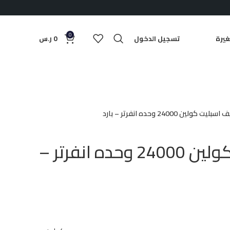
0
يرة
تسجيل الدخول
0
ر.س
ليت كولين 24000 وحده انفرتر – بارد
مكيف اسبليت كولين 24000 وحده انفرتر –