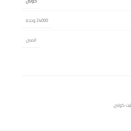
كولين
24000 وحدة
الصين
يت كولين