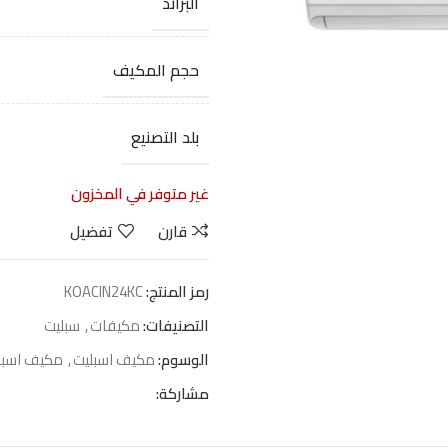
البراند
حجم المكيف
بلد التصنيع
غير متوفر في المخزون
قارن
تفضيل
رمز المنتج:
KOACIN24KC
التصنيفات:
مكيفات
,
سبليت
الوسوم:
مكيف اسبليت
,
مكيف اسبل
مشاركة: