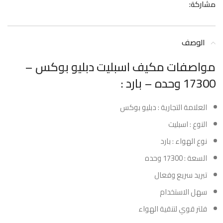
مشاركة:
الوصف
مواصفات مكيف اسبليت دبليو بوكس –
17300 وحده – بارد :
العلامة التجارية : دبليو بوكس
النوع : اسبليت
نوع الهواء : بارد
السعة : 17300 وحده
تبريد سريع وفعال
سهل الاستخدام
فلتر قوي لتنقية الهواء