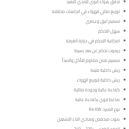
تدفق هواء قوي للمدي البعيد
توزيع مثالي للهواء في اتجاهات مختلفه
تصميم انيق وعصري
سهل التحكم
امكانية التحكم في حرارة الغرفة
ريموت تحكم عن بعد بسيط
تصميم متين مقاوم للتأكل والصدأ
ريش داخلية متينة
ريش داخلية لتوزيع الهواء
كفاءة عالية وجودة مثالية
ضاغط قوي بكفاءة عالية
نوع المبرد: R410A
صوت منخفض وهادي اثناء التشغيل
الجهد الكهربي : 220 – 240