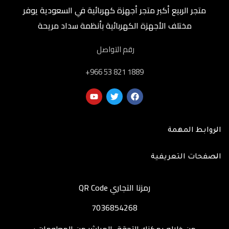
متجر الربيع أكبر متجر أجهزة كهربائية في السعودية يوفر
مختلف الأجهزة الكهربائية بأنظمة سداد مريحة
رقم التواصل
‎+966 53 821 1889
الروابط المهمة
الصفحات التعريفية
رمزنا التجاري QR Code
7036854268
من خلاله يمكنك التحقق المباشر من المعلومات :