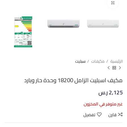
Click to enlarge
الرئيسية
مكيفات
سبليت
مكيف اسبليت الزامل 18200 وحدة حار وبارد
2,125
ر.س
غير متوفر في المخزون
قارن
تفضيل