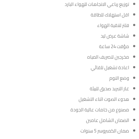
توزيع رباعي الاتجاهات للهواء البارد
اقل استهلاك للطاقة
فلتر لتنقية الهواء
شاشة عرض ليد
مؤقت 24 ساعة
مخرجين لتصريف المياه
اعادة تشغيل تلقائي
وضع النوم
غاز التبريد صديق للبيئة
هدوء الصوت اثناء التشغيل
مصنوع من خامات عالية الجودة
الضمان الشامل عامين
ضمان الكمبروسر 5 سنوات