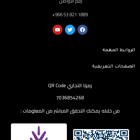
رقم التواصل
‎+966 53 821 1889
الروابط المهمة
الصفحات التعريفية
رمزنا التجاري QR Code
7036854268
من خلاله يمكنك التحقق المباشر من المعلومات :