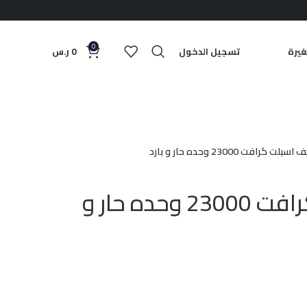
0
يرة
تسجيل الدخول
0
ر.س
بلت كرافت 23000 وحده حار و بارد
مكيف اسبلت كرافت 23000 وحده حار و