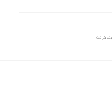
ف كرافت