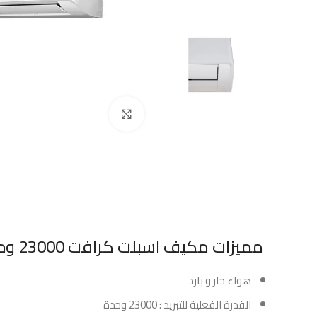
Click to enlarge
مميزات مكيف اسبلت كرافت 23000 وحده حار و بارد :
هواء حار و بارد
القدرة الفعلية للتبريد : 23000 وحدة