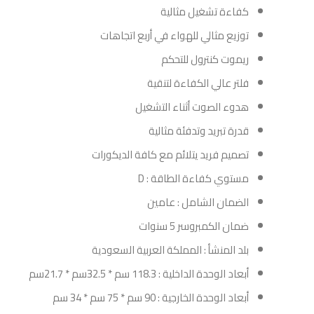
كفاءة تشغيل مثالية
توزيع مثالي للهواء في أربع اتجاهات
ريموت كنترول للتحكم
فلتر عالي الكفاءة لتنقية
هدوء الصوت أثناء التشغيل
قدرة تبريد وتدفئة مثالية
تصميم فريد يتلائم مع كافة الديكورات
مستوي كفاءة الطاقة : D
الضمان الشامل : عامين
ضمان الكمبروسر 5 سنوات
بلد المنشأ : المملكة العربية السعودية
أبعاد الوحدة الداخلية : 118.3 سم * 32.5سم * 21.7سم
أبعاد الوحدة الخارجية : 90 سم * 75 سم * 34 سم