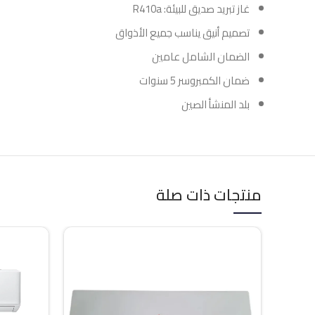
غاز تبريد صديق للبيئة: R410a
تصميم أنيق يناسب جميع الأذواق
الضمان الشامل عامين
ضمان الكمبروسر 5 سنوات
بلد المنشأ الصين
منتجات ذات صلة