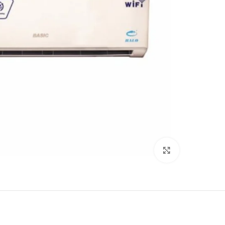
Click to enlarge