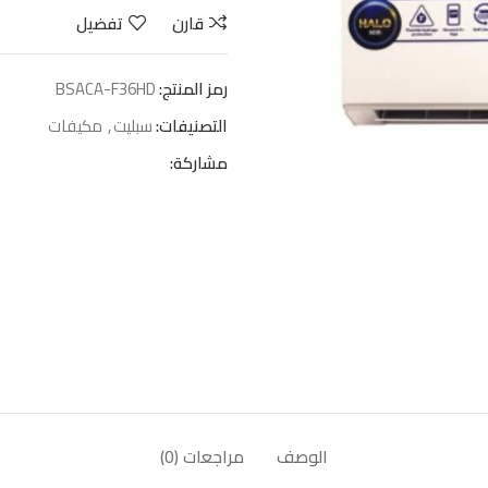
قارن
تفضيل
رمز المنتج:
BSACA-F36HD
التصنيفات:
سبليت
,
مكيفات
مشاركة:
الوصف
مراجعات (0)