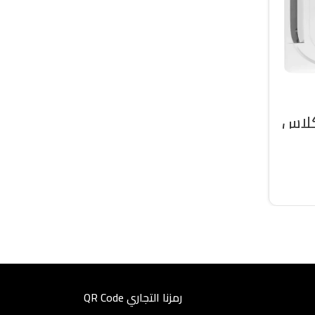
كلاس
رمزنا التجاري QR Code