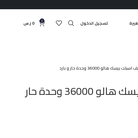
0
يرة
تسجيل الدخول
0
ر.س
بلت بيسك هالو 36000 وحدة حار و بارد
مكيف اسبلت بيسك هالو 36000 وحدة حار