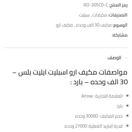
رمز المنتج:
RO-30SCD-C
التصنيفات:
مكيفات
,
سبليت
الوسوم:
مكيف 30 الف وحده
,
مكيف ارو
مشاركة:
الوصف
مواصفات مكيف ارو اسبليت ايليت بلس –
30 الف وحده – بارد :
العلامة التجارية : Arrow
بارد
حجم المكيف : 30000 وحده
قدرة البتريد الفعلية: 27000 وحده