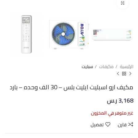
Click to enlarge
الرئيسية
مكيفات
سبليت
مكيف ارو اسبليت ايليت بلس – 30 الف وحده – بارد
3,168
ر.س
غير متوفر في المخزون
قارن
تفضيل