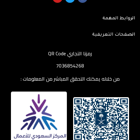
الروابط المهمة
الصفحات التعريفية
رمزنا التجاري QR Code
7036854268
من خلاله يمكنك التحقق المباشر من المعلومات :