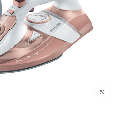
Click to enlarge