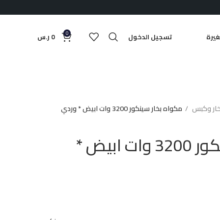
0
يرة
تسجيل الدخول
0
ر.س
خار وكبس
مكواه بخار سينكور 3200 وات ابيض * وردي
مكواه بخار سينكور 3200 وات ابيض *