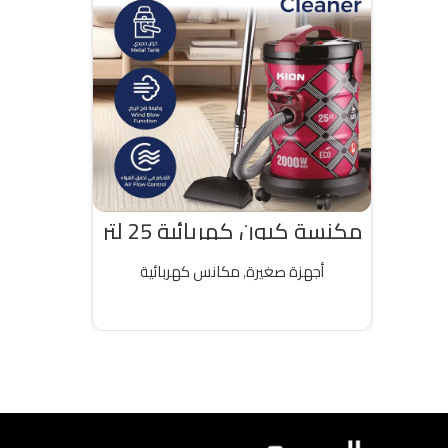
مكنسة كيون كهربائية 25 لتر
2000 واط تركى
أجهزة صغيرة
,
مكانس كهربائية
قراءة المزيد