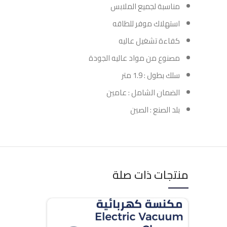
مناسبة لجميع الملابس
استهلاك موفر للطاقه
كفاءة تشغيل عاليه
مصنوع من مواد عاليه الجودة
سلك بطول : 1.9 متر
الضمان الشامل : عامين
بلد الصنع : الصين
منتجات ذات صلة