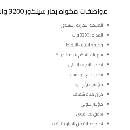
مواصفات مكواه بخار سينكور 3200 وات ابيض * وردي :
العلامه التجاريه : سينكور
القدرة : 3200 وات
وظيفه ايقاف التنقيط
سهولة التحكم بدرجه الحرارة
نظام التنظيف الذاتي
نظام لمنع الرواسب
مؤشر ضوئي ليد
خزان مياه شفاف
مؤشر ضوئي
تدفق بخار قوي
نظام حماية من الحرارة الزائدة