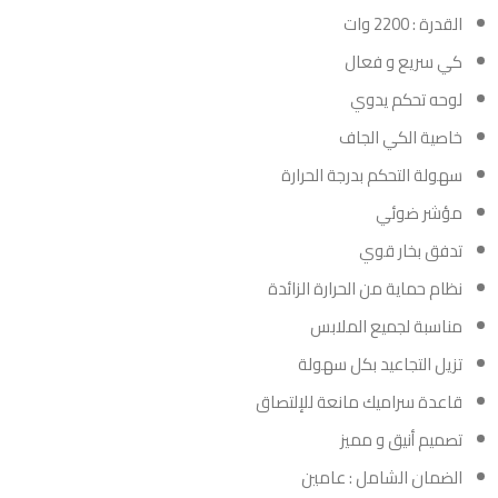
القدرة : 2200 وات
كي سريع و فعال
لوحه تحكم يدوي
خاصية الكي الجاف
سهولة التحكم بدرجة الحرارة
مؤشر ضوئي
تدفق بخار قوي
نظام حماية من الحرارة الزائدة
مناسبة لجميع الملابس
تزيل التجاعيد بكل سهولة
قاعدة سراميك مانعة للإلتصاق
تصميم أنيق و مميز
الضمان الشامل : عامين