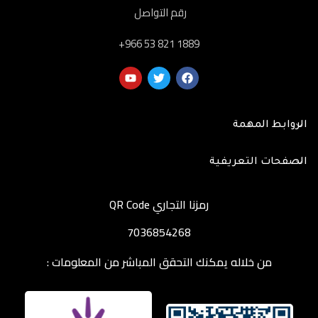
رقم التواصل
‎+966 53 821 1889
الروابط المهمة
الصفحات التعريفية
رمزنا التجاري QR Code
7036854268
من خلاله يمكنك التحقق المباشر من المعلومات :