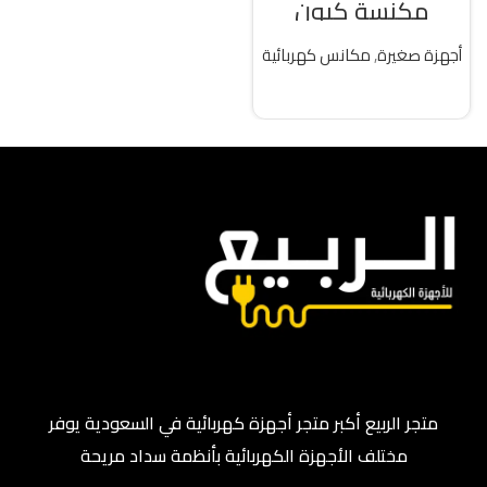
مكنسة كيون
كهربائية 25 لتر 2000
واط تركى
أجهزة صغيرة
,
مكانس كهربائية
قراءة المزيد
متجر الربيع أكبر متجر أجهزة كهربائية في السعودية يوفر
مختلف الأجهزة الكهربائية بأنظمة سداد مريحة