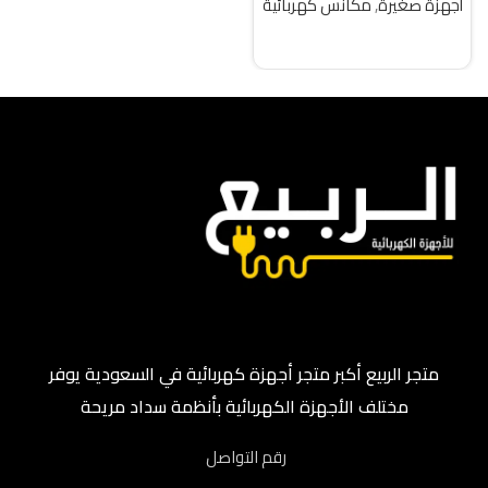
واط تركى
أجهزة صغيرة
,
مكانس كهربائية
قراءة المزيد
متجر الربيع أكبر متجر أجهزة كهربائية في السعودية يوفر
مختلف الأجهزة الكهربائية بأنظمة سداد مريحة
رقم التواصل