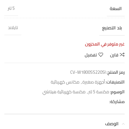
السعة
5 لتر
بلد التصنيع
تايلاند
غير متوفر في المخزون
قارن
تفضيل
رمز المنتج:
CV-W1800SS220SI
التصنيفات:
أجهزة صغيرة
,
مكانس كهربائية
الوسوم:
مكنسة 5 لتر
,
مكنسة كهربائية هيتاشي
مشاركة:
الوصف