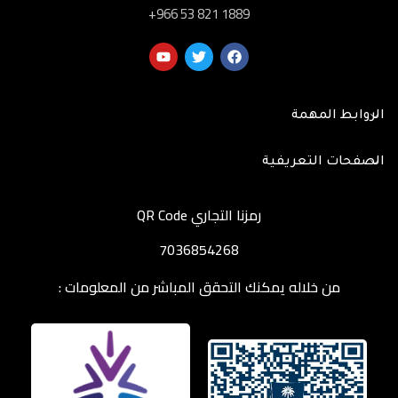
‎+966 53 821 1889
الروابط المهمة
الصفحات التعريفية
رمزنا التجاري QR Code
7036854268
من خلاله يمكنك التحقق المباشر من المعلومات :